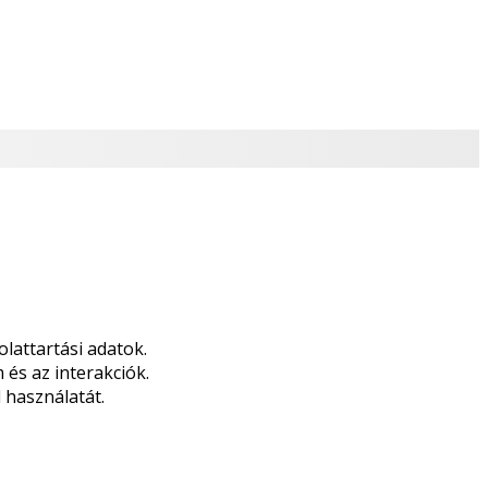
lattartási adatok.
 és az interakciók.
 használatát.