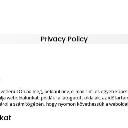
Privacy Policy
:
etlenül Ön ad meg, például név, e-mail cím, és egyéb kapcso
a weboldalunkat, például a látogatott oldalak, az időtartam
tárol a számítógépén, hogy nyomon követhessük a weboldal
ókat