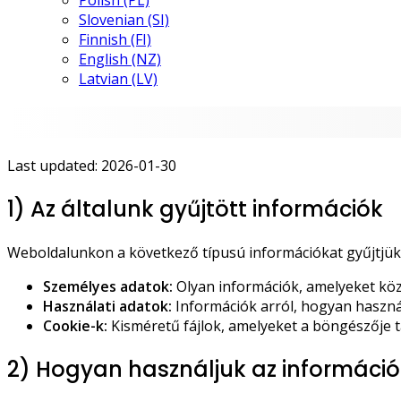
Polish (PL)
Slovenian (SI)
Finnish (FI)
English (NZ)
Latvian (LV)
Last updated: 2026-01-30
1) Az általunk gyűjtött információk
Weboldalunkon a következő típusú információkat gyűjtjük
Személyes adatok:
Olyan információk, amelyeket közv
Használati adatok:
Információk arról, hogyan használj
Cookie-k:
Kisméretű fájlok, amelyeket a böngészője 
2) Hogyan használjuk az informáci