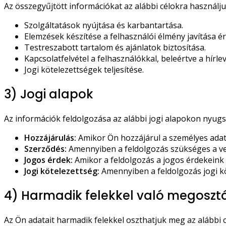
Az összegyűjtött információkat az alábbi célokra használju
Szolgáltatások nyújtása és karbantartása.
Elemzések készítése a felhasználói élmény javítása é
Testreszabott tartalom és ajánlatok biztosítása.
Kapcsolatfelvétel a felhasználókkal, beleértve a hírlev
Jogi kötelezettségek teljesítése.
3) Jogi alapok
Az információk feldolgozása az alábbi jogi alapokon nyugs
Hozzájárulás:
Amikor Ön hozzájárul a személyes adat
Szerződés:
Amennyiben a feldolgozás szükséges a vel
Jogos érdek:
Amikor a feldolgozás a jogos érdekeink 
Jogi kötelezettség:
Amennyiben a feldolgozás jogi kö
4) Harmadik felekkel való megoszt
Az Ön adatait harmadik felekkel oszthatjuk meg az alábbi c