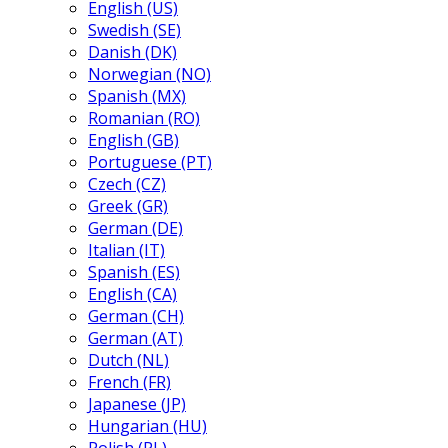
English (US)
Swedish (SE)
Danish (DK)
Norwegian (NO)
Spanish (MX)
Romanian (RO)
English (GB)
Portuguese (PT)
Czech (CZ)
Greek (GR)
German (DE)
Italian (IT)
Spanish (ES)
English (CA)
German (CH)
German (AT)
Dutch (NL)
French (FR)
Japanese (JP)
Hungarian (HU)