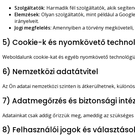
Szolgáltatók:
Harmadik fél szolgáltatók, akik segíte
Elemzések:
Olyan szolgáltatók, mint például a Google
irányelveit.
Jogi megfelelés:
Amennyiben a törvény megköveteli, v
5) Cookie-k és nyomkövető techno
Weboldalunk cookie-kat és egyéb nyomkövető technológiáka
6) Nemzetközi adatátvitel
Az Ön adatai nemzetközi szinten is átkerülhetnek, különös
7) Adatmegőrzés és biztonsági int
Adatainkat csak addig őrizzük meg, ameddig az szükséges 
8) Felhasználói jogok és választáso