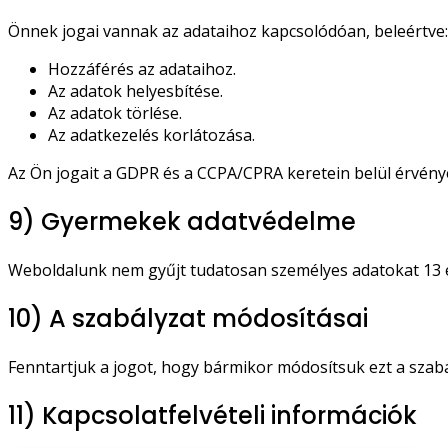
Önnek jogai vannak az adataihoz kapcsolódóan, beleértve:
Hozzáférés az adataihoz.
Az adatok helyesbítése.
Az adatok törlése.
Az adatkezelés korlátozása.
Az Ön jogait a GDPR és a CCPA/CPRA keretein belül érvénye
9) Gyermekek adatvédelme
Weboldalunk nem gyűjt tudatosan személyes adatokat 13 é
10) A szabályzat módosításai
Fenntartjuk a jogot, hogy bármikor módosítsuk ezt a szab
11) Kapcsolatfelvételi információk