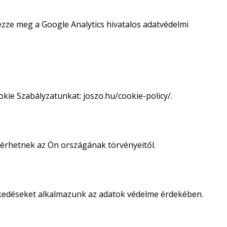
ézze meg a Google Analytics hivatalos adatvédelmi
kie Szabályzatunkat: joszo.hu/cookie-policy/.
térhetnek az Ön országának törvényeitől.
ézkedéseket alkalmazunk az adatok védelme érdekében.