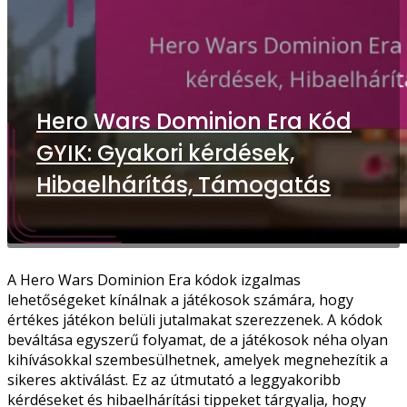
Hero Wars Dominion Era Kód
GYIK: Gyakori kérdések,
Hibaelhárítás, Támogatás
A Hero Wars Dominion Era kódok izgalmas
lehetőségeket kínálnak a játékosok számára, hogy
értékes játékon belüli jutalmakat szerezzenek. A kódok
beváltása egyszerű folyamat, de a játékosok néha olyan
kihívásokkal szembesülhetnek, amelyek megnehezítik a
sikeres aktiválást. Ez az útmutató a leggyakoribb
kérdéseket és hibaelhárítási tippeket tárgyalja, hogy