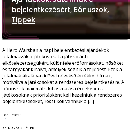
bejelentkezésért, Bónuszok,
Tippek
A Hero Warsban a napi bejelentkezési ajándékok
jutalmazzák a játékosokat a játék iránti
elkötelezettségükért, különféle erőforrásokat, hősöket
és tárgyakat kínálva, amelyek segítik a fejlődést. Ezek a
jutalmak általában idővel növekvő értékkel bírnak,
motiválva a játékosokat a rendszeres bejelentkezésre. A
bónuszok maximális kihasználása érdekében a
játékosoknak prioritásként kell kezelniük a rendszeres
bejelentkezéseket, részt kell venniük a […]
10/03/2026
BY KOVÁCS PÉTER