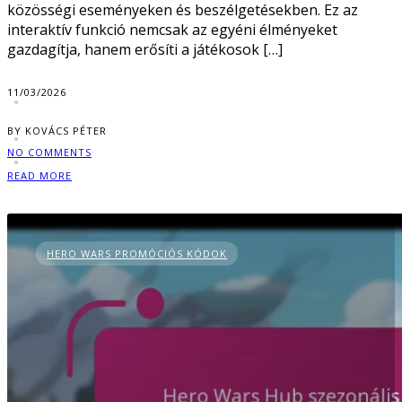
közösségi eseményeken és beszélgetésekben. Ez az
interaktív funkció nemcsak az egyéni élményeket
gazdagítja, hanem erősíti a játékosok […]
11/03/2026
BY KOVÁCS PÉTER
NO COMMENTS
READ MORE
HERO WARS PROMÓCIÓS KÓDOK