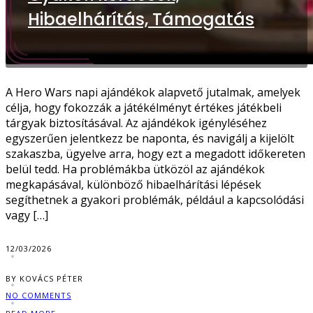
Hibaelhárítás, Támogatás
A Hero Wars napi ajándékok alapvető jutalmak, amelyek
célja, hogy fokozzák a játékélményt értékes játékbeli
tárgyak biztosításával. Az ajándékok igényléséhez
egyszerűen jelentkezz be naponta, és navigálj a kijelölt
szakaszba, ügyelve arra, hogy ezt a megadott időkereten
belül tedd. Ha problémákba ütközöl az ajándékok
megkapásával, különböző hibaelhárítási lépések
segíthetnek a gyakori problémák, például a kapcsolódási
vagy […]
12/03/2026
BY KOVÁCS PÉTER
NO COMMENTS