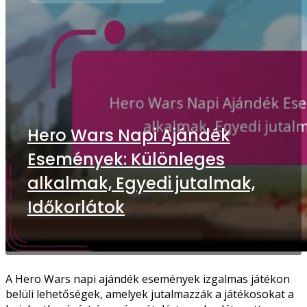
Hero Wars Napi Ajándék
Események: Különleges
alkalmak, Egyedi jutalmak,
Időkorlátok
A Hero Wars napi ajándék események izgalmas játékon
belüli lehetőségek, amelyek jutalmazzák a játékosokat a