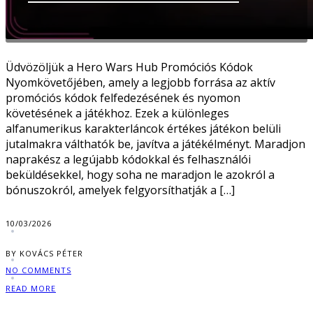
Üdvözöljük a Hero Wars Hub Promóciós Kódok
Nyomkövetőjében, amely a legjobb forrása az aktív
promóciós kódok felfedezésének és nyomon
követésének a játékhoz. Ezek a különleges
alfanumerikus karakterláncok értékes játékon belüli
jutalmakra válthatók be, javítva a játékélményt. Maradjon
naprakész a legújabb kódokkal és felhasználói
beküldésekkel, hogy soha ne maradjon le azokról a
bónuszokról, amelyek felgyorsíthatják a […]
10/03/2026
BY KOVÁCS PÉTER
NO COMMENTS
READ MORE