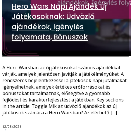
Hero Wars Napi Ajándék Új
Játékosoknak: Üdvözlő
ajándékok, Igénylés
folyamata, Bónuszok
A Hero Warsban az új játékosokat számos ajándékkal
várják, amelyek jelentősen javítják a játékélményüket. A
rendszeres bejelentkezéssel a játékosok napi jutalmakat
igényelhetnek, amelyek értékes erőforrásokat és
bónuszokat tartalmaznak, elősegítve a gyorsabb
fejlődést és karakterfejlesztést a játékban. Key sections
in the article: Toggle Mik az üdvözlő ajándékok az új
játékosok számára a Hero Warsban? Az elérhető […]
12/03/2026