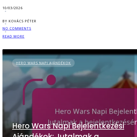
10/03/2026
BY KOVÁCS PÉTER
NO COMMENTS
READ MORE
HERO WARS NAPI AJÁNDÉKOK
Hero Wars Napi Bejelentkezési
Ajándékok: Jutalmak a