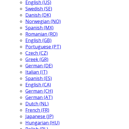
English (US)
Swedish (SE)
Danish (DK)
Norwegian (NO)
Spanish (MX)
Romanian (RO)
English (GB)
Portuguese (PT)
Czech (CZ)
Greek (GR)
German (DE)
Italian (IT)
Spanish (ES)
English (CA)
German (CH)
German (AT)
Dutch (NL)
French (FR)
Japanese (JP)
Hungarian (HU)