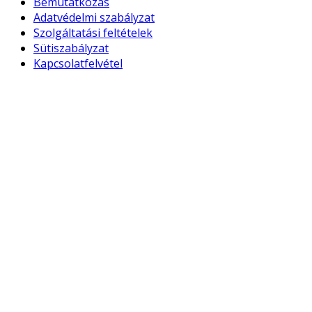
Bemutatkozás
Adatvédelmi szabályzat
Szolgáltatási feltételek
Sütiszabályzat
Kapcsolatfelvétel