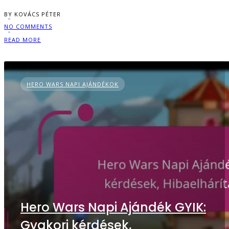
BY KOVÁCS PÉTER
NO COMMENTS
READ MORE
HERO WARS NAPI AJÁNDÉKOK
Hero Wars Napi Ajándék GYIK:
Gyakori kérdések,