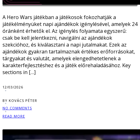
A Hero Wars játékban a játékosok fokozhatják a
játékélményüket napi ajándékok igénylésével, amelyek 24
óránként érhetők el. Az igénylés folyamata egyszerű:
csak be kell jelentkezni, navigálni az ajándékok
szekcióhoz, és kiválasztani a napi jutalmakat. Ezek az
ajándékok gyakran tartalmaznak értékes erőforrásokat,
tárgyakat és valutát, amelyek elengedhetetlenek a
karakterfejlesztéshez és a játék előrehaladásához. Key
sections in […]
12/03/2026
BY KOVÁCS PÉTER
NO COMMENTS
READ MORE