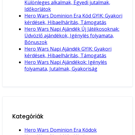
Különleges alkalmak, Egyedi jutalmak,
Időkorlátok
Hero Wars Dominion Era Kód GYIK: Gyakori
kérdések, Hibaelhárítás, Támogatás
Hero Wars Napi Ajándék Új Játékosoknak:
Üdvözlő ajándékok, Igénylés folyamata,
Bónuszok
Hero Wars Napi Ajándék GYIK: Gyakori
kérdések, Hibaelhárítás, Támogatás
Hero Wars Napi Ajándékok: Igénylés
folyamata, Jutalmak, Gyakoriság
Kategóriák
Hero Wars Dominion Era Kódok