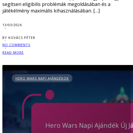
segítsen eligibilis problémák megoldásában és a
játékélmény maximális kihasználásában. […]
13/03/2026
BY KOVÁCS PÉTER
NO COMMENTS
READ MORE
HERO WARS NAPI AJÁNDÉKOK