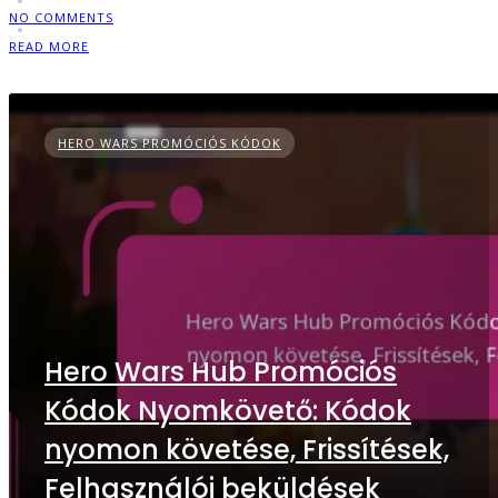
NO COMMENTS
READ MORE
HERO WARS PROMÓCIÓS KÓDOK
Hero Wars Hub Promóciós
Kódok Nyomkövető: Kódok
nyomon követése, Frissítések,
Felhasználói beküldések