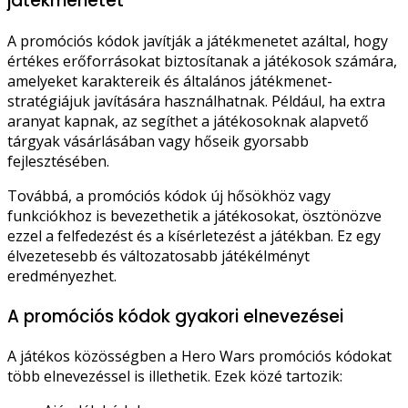
játékmenetet
A promóciós kódok javítják a játékmenetet azáltal, hogy
értékes erőforrásokat biztosítanak a játékosok számára,
amelyeket karaktereik és általános játékmenet-
stratégiájuk javítására használhatnak. Például, ha extra
aranyat kapnak, az segíthet a játékosoknak alapvető
tárgyak vásárlásában vagy hőseik gyorsabb
fejlesztésében.
Továbbá, a promóciós kódok új hősökhöz vagy
funkciókhoz is bevezethetik a játékosokat, ösztönözve
ezzel a felfedezést és a kísérletezést a játékban. Ez egy
élvezetesebb és változatosabb játékélményt
eredményezhet.
A promóciós kódok gyakori elnevezései
A játékos közösségben a Hero Wars promóciós kódokat
több elnevezéssel is illethetik. Ezek közé tartozik: