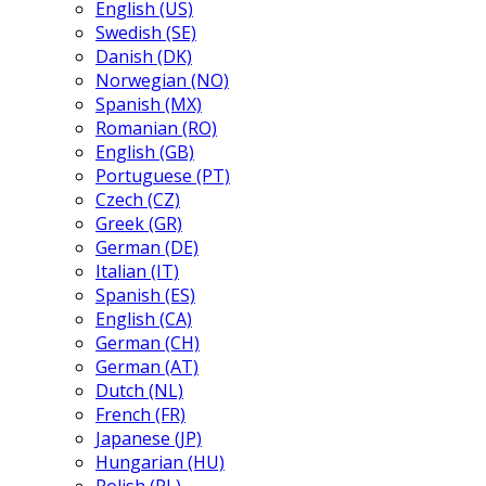
English (US)
Swedish (SE)
Danish (DK)
Norwegian (NO)
Spanish (MX)
Romanian (RO)
English (GB)
Portuguese (PT)
Czech (CZ)
Greek (GR)
German (DE)
Italian (IT)
Spanish (ES)
English (CA)
German (CH)
German (AT)
Dutch (NL)
French (FR)
Japanese (JP)
Hungarian (HU)