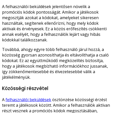
A felhasználói beküldések jelentősen növelik a
promóciós kódok pontosságát. Amikor a játékosok
megosztják azokat a kódokat, amelyeket sikeresen
használtak, segítenek ellenőrizni, hogy mely kódok
aktívak és érvényesek. Ez a közös erőfeszítés csökkenti
annak esélyét, hogy a felhasználók lejárt vagy hibás
kódokkal találkozzanak.
Továbbá, ahogy egyre több felhasználó járul hozzá, a
közösség gyorsan azonosíthatja és eltávolíthatja a csaló
kódokat. Ez az együttműködő megközelítés biztosítja,
hogy a játékosok megbízható információkhoz jussanak,
így zökkenőmentesebbé és élvezetesebbé válik a
játékélményük.
Közösségi részvétel
A
felhasználói beküldések
ösztönzése közösségi érzést
teremt a játékosok között. Amikor a felhasználók aktívan
részt vesznek a promóciós kódok megosztásában,