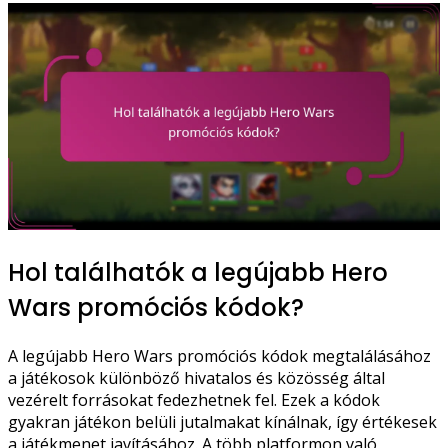
Hol találhatók a legújabb Hero
Wars promóciós kódok?
A legújabb Hero Wars promóciós kódok megtalálásához
a játékosok különböző hivatalos és közösség által
vezérelt forrásokat fedezhetnek fel. Ezek a kódok
gyakran játékon belüli jutalmakat kínálnak, így értékesek
a játékmenet javításához. A több platformon való