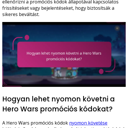
ellenőrizni a promóciós kódok állapotával kapcsolatos
frissítéseket vagy bejelentéseket, hogy biztosítsák a
sikeres beváltást.
Hogyan lehet nyomon követni a
Hero Wars promóciós kódokat?
A Hero Wars promóciós kódok
nyomon követése