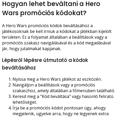
Hogyan lehet beváltani a Hero
Wars promóciós kódokat?
A Hero Wars promóciós kódok beváltásához a
játékosoknak be kell írniuk a kódokat a játékban kijelölt
területen. Ez a folyamat általában a beállítások vagy a
promóciós szakasz navigálásával és a kód megadásával
jár, hogy jutalmakat kapjanak.
Lépésről lépésre útmutató a kódok
beváltásához
Nyissa meg a Hero Wars játékot az eszközén.
Navigáljon a beállítások vagy a promóciós
szakaszhoz, amely általában a főmenüben található.
Keresd meg a “Kód beváltása” vagy hasonló feliratú
lehetőséget.
Írja be a promóciós kódot pontosan úgy, ahogy
megjelenik, ügyelve arra, hogy ne legyenek extra