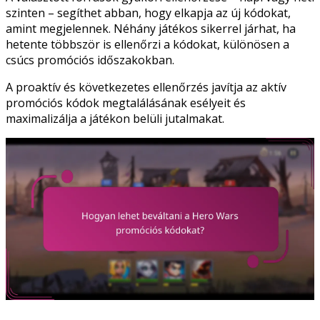
szinten – segíthet abban, hogy elkapja az új kódokat,
amint megjelennek. Néhány játékos sikerrel járhat, ha
hetente többször is ellenőrzi a kódokat, különösen a
csúcs promóciós időszakokban.
A proaktív és következetes ellenőrzés javítja az aktív
promóciós kódok megtalálásának esélyeit és
maximalizálja a játékon belüli jutalmakat.