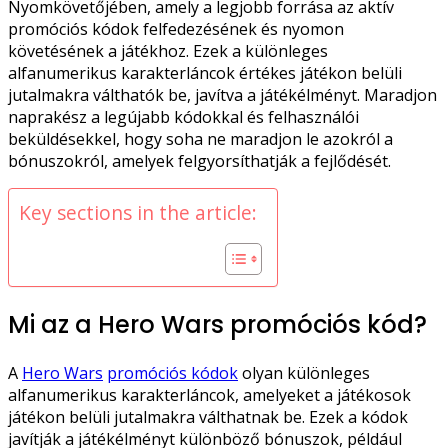
Nyomkövetőjében, amely a legjobb forrása az aktív
promóciós kódok felfedezésének és nyomon
követésének a játékhoz. Ezek a különleges
alfanumerikus karakterláncok értékes játékon belüli
jutalmakra válthatók be, javítva a játékélményt. Maradjon
naprakész a legújabb kódokkal és felhasználói
beküldésekkel, hogy soha ne maradjon le azokról a
bónuszokról, amelyek felgyorsíthatják a fejlődését.
Key sections in the article:
Mi az a Hero Wars promóciós kód?
A
Hero Wars
promóciós kódok
olyan különleges
alfanumerikus karakterláncok, amelyeket a játékosok
játékon belüli jutalmakra válthatnak be. Ezek a kódok
javítják a játékélményt különböző bónuszok, például