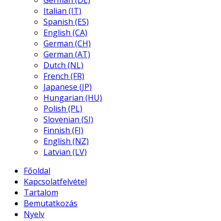
German (DE)
Italian (IT)
Spanish (ES)
English (CA)
German (CH)
German (AT)
Dutch (NL)
French (FR)
Japanese (JP)
Hungarian (HU)
Polish (PL)
Slovenian (SI)
Finnish (FI)
English (NZ)
Latvian (LV)
Főoldal
Kapcsolatfelvétel
Tartalom
Bemutatkozás
Nyelv