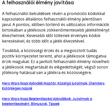
A felhasználói élmény javítása
A felhasználói beküldések révén a promóciós kódokkal
kapcsolatos általános felhasználói élmény jelentősen
javul. A pontos, időben történő és változatos információk
birtokában a játékosok zökkenőmentesebb játékélményt
élvezhetnek. Kevesebb időt töltenek érvényes kódok
keresésével, és több időt a játék élvezetével.
Továbbá, a közösségi érzés és a megosztott tudás
pozitív környezetet teremt, ahol a játékosok támogatva
érzik magukat. Ez a javított felhasználói élmény növelheti
a játékosok megtartását és elégedettségét, végső soron
jótékony hatással van a játékra és közösségére.
Hero Wars Napi Ajándék Naptár: Közelgő jutalmak, Ütemterv,
Különleges napok
Hero Wars Napi Bejelentkezési Ajándékok: Jutalmak a
bejelentkezésért, Bónuszok, Tippek