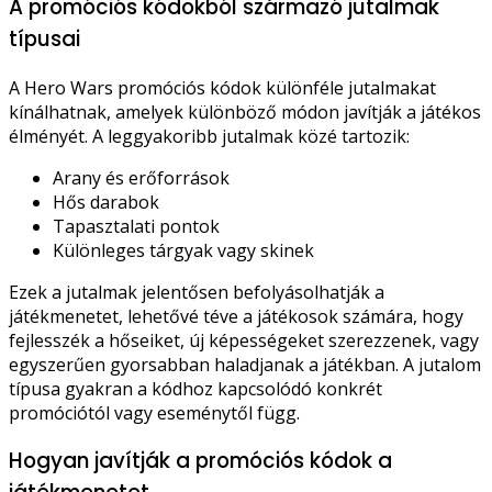
A promóciós kódokból származó jutalmak
típusai
A Hero Wars promóciós kódok különféle jutalmakat
kínálhatnak, amelyek különböző módon javítják a játékos
élményét. A leggyakoribb jutalmak közé tartozik:
Arany és erőforrások
Hős darabok
Tapasztalati pontok
Különleges tárgyak vagy skinek
Ezek a jutalmak jelentősen befolyásolhatják a
játékmenetet, lehetővé téve a játékosok számára, hogy
fejlesszék a hőseiket, új képességeket szerezzenek, vagy
egyszerűen gyorsabban haladjanak a játékban. A jutalom
típusa gyakran a kódhoz kapcsolódó konkrét
promóciótól vagy eseménytől függ.
Hogyan javítják a promóciós kódok a