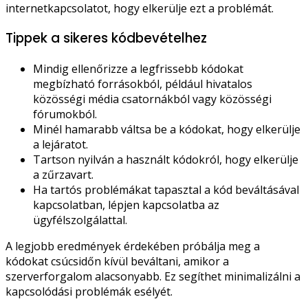
internetkapcsolatot, hogy elkerülje ezt a problémát.
Tippek a sikeres kódbevételhez
Mindig ellenőrizze a legfrissebb kódokat
megbízható forrásokból, például hivatalos
közösségi média csatornákból vagy közösségi
fórumokból.
Minél hamarabb váltsa be a kódokat, hogy elkerülje
a lejáratot.
Tartson nyilván a használt kódokról, hogy elkerülje
a zűrzavart.
Ha tartós problémákat tapasztal a kód beváltásával
kapcsolatban, lépjen kapcsolatba az
ügyfélszolgálattal.
A legjobb eredmények érdekében próbálja meg a
kódokat csúcsidőn kívül beváltani, amikor a
szerverforgalom alacsonyabb. Ez segíthet minimalizálni a
kapcsolódási problémák esélyét.