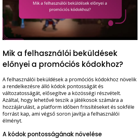
Mik a felhasználói beküldések
előnyei a promóciós kódokhoz?
A felhasználói beküldések a promóciós kódokhoz növelik
a rendelkezésre álló kódok pontosságát és
változatosságát, elősegítve a közösségi részvételt.
Azáltal, hogy lehetővé teszik a játékosok számára a
hozzájárulást, a platform időben frissítéseket és sokféle
forrást kap, ami végső soron javítja a felhasználói
élményt.
A kódok pontosságának növelése