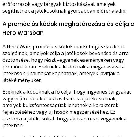
erőforrások vagy tárgyak biztosításával, amelyek
segíthetnek a játékosoknak gyorsabban előrehaladni.
A promóciós kódok meghatározása és célja a
Hero Warsban
A Hero Wars promóciós kódok marketingeszközként
szolgálnak, amelyek célja a játékosok bevonása és arra
ösztönzése, hogy részt vegyenek eseményeken vagy
promóciókban. Ezeknek a kódoknak a megadásával a
játékosok jutalmakat kaphatnak, amelyek javítják a
játékélményüket.
Ezeknek a kódoknak a fő célja, hogy ingyenes tárgyakat
vagy erőforrásokat biztosítsanak a játékosoknak,
amelyek kulcsfontosságúak lehetnek a karakterek
fejlesztéséhez vagy új hősök megszerzéséhez. Ez
ösztönzi a játékosokat, hogy aktívan részt vegyenek a
játékban.