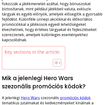
fokozzák a játékmenetet azáltal, hogy bónuszokat
biztosítanak, mint például játékbeli valuta, exkluzív
tárgyak és egyéb előnyök, amelyek elősegítik a gyorsabb
fejlődést. Különféle ünnepi akciókkal és időkorlátos
promóciókkal a játékosok egyedi lehetőségeket
élvezhetnek, hogy értékes tárgyakat és fejlesztéseket
szerezzenek, amelyek különleges eseményekhez
kapcsolódnak.
Key sections in the article:
Mik a jelenlegi Hero Wars
szezonális promóciós kódok?
A jelenlegi
Hero Wars
szezonális
promóciós kódok
tematikus jutalmakat és kedvezményeket kínálnak a