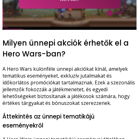
Milyen ünnepi akciók érhetők el a
Hero Wars-ban?
A Hero Wars különféle ünnepi akciókat kínál, amelyek
tematikus eseményeket, exkluzív jutalmakat és
időkorlátos promóciókat tartalmaznak. Ezek a szezonális
jellemzők fokozzák a játékmenetet, és egyedi
lehetőségeket biztosítanak a játékosok számára, hogy
értékes tárgyakat és bónuszokat szerezzenek.
Áttekintés az ünnepi tematikájú
eseményekről