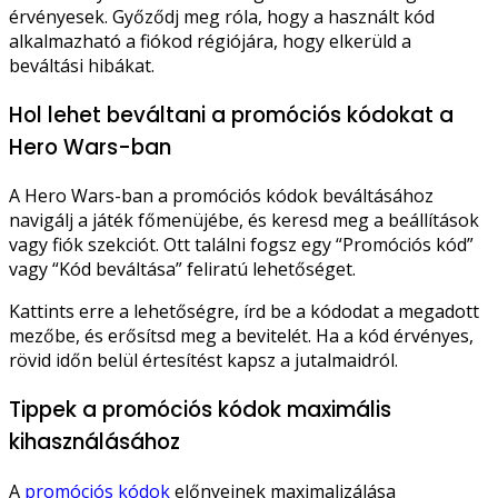
érvényesek. Győződj meg róla, hogy a használt kód
alkalmazható a fiókod régiójára, hogy elkerüld a
beváltási hibákat.
Hol lehet beváltani a promóciós kódokat a
Hero Wars-ban
A Hero Wars-ban a promóciós kódok beváltásához
navigálj a játék főmenüjébe, és keresd meg a beállítások
vagy fiók szekciót. Ott találni fogsz egy “Promóciós kód”
vagy “Kód beváltása” feliratú lehetőséget.
Kattints erre a lehetőségre, írd be a kódodat a megadott
mezőbe, és erősítsd meg a bevitelét. Ha a kód érvényes,
rövid időn belül értesítést kapsz a jutalmaidról.
Tippek a promóciós kódok maximális
kihasználásához
A
promóciós kódok
előnyeinek maximalizálása