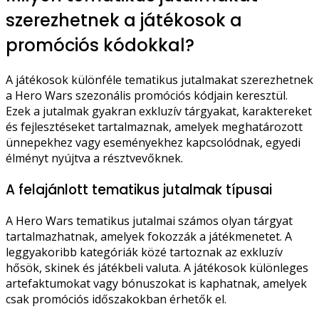
szerezhetnek a játékosok a
promóciós kódokkal?
A játékosok különféle tematikus jutalmakat szerezhetnek
a Hero Wars szezonális promóciós kódjain keresztül.
Ezek a jutalmak gyakran exkluzív tárgyakat, karaktereket
és fejlesztéseket tartalmaznak, amelyek meghatározott
ünnepekhez vagy eseményekhez kapcsolódnak, egyedi
élményt nyújtva a résztvevőknek.
A felajánlott tematikus jutalmak típusai
A Hero Wars tematikus jutalmai számos olyan tárgyat
tartalmazhatnak, amelyek fokozzák a játékmenetet. A
leggyakoribb kategóriák közé tartoznak az exkluzív
hősök, skinek és játékbeli valuta. A játékosok különleges
artefaktumokat vagy bónuszokat is kaphatnak, amelyek
csak promóciós időszakokban érhetők el.