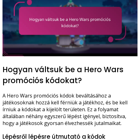
Hogyan váltsuk be a Hero Wars
promóciós kódokat?
A Hero Wars promóciós kódok beváltásához a
játékosoknak hozzá kell férniük a játékhoz, és be kell
írniuk a kódokat a kijelölt területen. Ez a folyamat
általában néhány egyszerű lépést igényel, biztosítva,
hogy a játékosok gyorsan élvezhessék jutalmaikat.
Lépésről lépésre útmutató a kódok