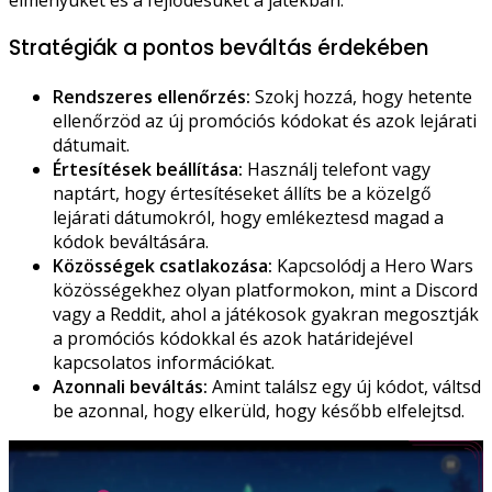
Stratégiák a pontos beváltás érdekében
Rendszeres ellenőrzés:
Szokj hozzá, hogy hetente
ellenőrzöd az új promóciós kódokat és azok lejárati
dátumait.
Értesítések beállítása:
Használj telefont vagy
naptárt, hogy értesítéseket állíts be a közelgő
lejárati dátumokról, hogy emlékeztesd magad a
kódok beváltására.
Közösségek csatlakozása:
Kapcsolódj a Hero Wars
közösségekhez olyan platformokon, mint a Discord
vagy a Reddit, ahol a játékosok gyakran megosztják
a promóciós kódokkal és azok határidejével
kapcsolatos információkat.
Azonnali beváltás:
Amint találsz egy új kódot, váltsd
be azonnal, hogy elkerüld, hogy később elfelejtsd.