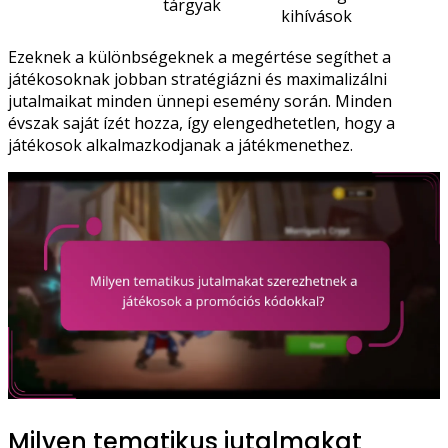
tárgyak
kihívások
Ezeknek a különbségeknek a megértése segíthet a
játékosoknak jobban stratégiázni és maximalizálni
jutalmaikat minden ünnepi esemény során. Minden
évszak saját ízét hozza, így elengedhetetlen, hogy a
játékosok alkalmazkodjanak a játékmenethez.
Milyen tematikus jutalmakat