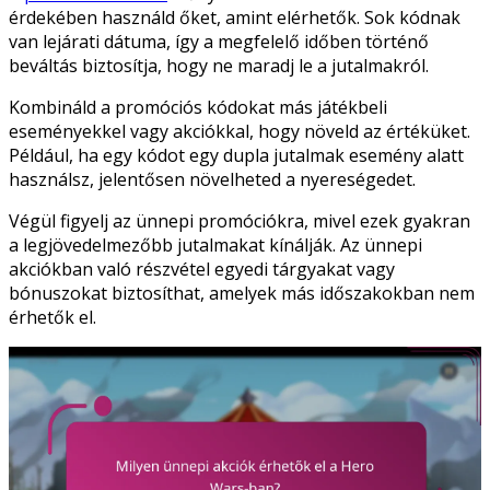
érdekében használd őket, amint elérhetők. Sok kódnak
van lejárati dátuma, így a megfelelő időben történő
beváltás biztosítja, hogy ne maradj le a jutalmakról.
Kombináld a promóciós kódokat más játékbeli
eseményekkel vagy akciókkal, hogy növeld az értéküket.
Például, ha egy kódot egy dupla jutalmak esemény alatt
használsz, jelentősen növelheted a nyereségedet.
Végül figyelj az ünnepi promóciókra, mivel ezek gyakran
a legjövedelmezőbb jutalmakat kínálják. Az ünnepi
akciókban való részvétel egyedi tárgyakat vagy
bónuszokat biztosíthat, amelyek más időszakokban nem
érhetők el.