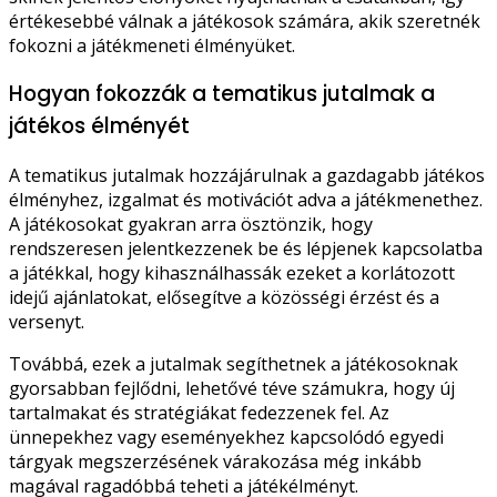
értékesebbé válnak a játékosok számára, akik szeretnék
fokozni a játékmeneti élményüket.
Hogyan fokozzák a tematikus jutalmak a
játékos élményét
A tematikus jutalmak hozzájárulnak a gazdagabb játékos
élményhez, izgalmat és motivációt adva a játékmenethez.
A játékosokat gyakran arra ösztönzik, hogy
rendszeresen jelentkezzenek be és lépjenek kapcsolatba
a játékkal, hogy kihasználhassák ezeket a korlátozott
idejű ajánlatokat, elősegítve a közösségi érzést és a
versenyt.
Továbbá, ezek a jutalmak segíthetnek a játékosoknak
gyorsabban fejlődni, lehetővé téve számukra, hogy új
tartalmakat és stratégiákat fedezzenek fel. Az
ünnepekhez vagy eseményekhez kapcsolódó egyedi
tárgyak megszerzésének várakozása még inkább
magával ragadóbbá teheti a játékélményt.