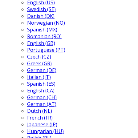
English (US)
Swedish (SE)
Danish (DK)
Norwegian (NO)
Spanish (MX)
Romanian (RO)
English (GB)
Portuguese (PT)
Czech (CZ)
Greek (GR)
German (DE)
Italian (IT)
Spanish (ES)
English (CA)
German (CH)
German (AT)
Dutch (NL)
French (FR)
Japanese (JP)
Hungarian (HU)