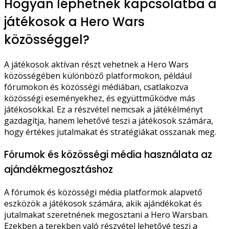
Hogyan léphetnek kapcsolatba a
játékosok a Hero Wars
közösséggel?
A játékosok aktívan részt vehetnek a Hero Wars
közösségében különböző platformokon, például
fórumokon és közösségi médiában, csatlakozva
közösségi eseményekhez, és együttműködve más
játékosokkal. Ez a részvétel nemcsak a játékélményt
gazdagítja, hanem lehetővé teszi a játékosok számára,
hogy értékes jutalmakat és stratégiákat osszanak meg.
Fórumok és közösségi média használata az
ajándékmegosztáshoz
A fórumok és közösségi média platformok alapvető
eszközök a játékosok számára, akik ajándékokat és
jutalmakat szeretnének megosztani a Hero Warsban.
Ezekben a terekben való részvétel lehetővé teszi a