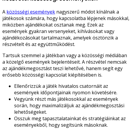
A
közösségi események
nagyszerű módot kínálnak a
játékosok számára, hogy kapcsolatba lépjenek másokkal,
miközben ajándékokat osztanak meg. Ezek az
események gyakran versenyeket, kihívásokat vagy
ajándékozásokat tartalmaznak, amelyek ösztönzik a
részvételt és az együttműködést.
Tartsuk szemmel a játékban vagy a közösségi médiában
a közelgő események bejelentéseit. A részvétel nemcsak
az ajándékmegosztást teszi lehetővé, hanem segít egy
erősebb közösségi kapcsolat kiépítésében is.
Ellenőrizzük a játék hivatalos csatornáit az
események időpontjainak nyomon követésére.
Vegyünk részt más játékosokkal az események
során, hogy maximalizáljuk az ajándékmegosztási
lehetőségeket.
Osszuk meg tapasztalatainkat és stratégiáinkat az
eseményekből, hogy segítsünk másoknak.