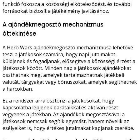
funkció fokozza a közösségi elköteleződést, és további
forrásokat biztosít a játékélmény javításához.
A ajándékmegosztó mechanizmus
áttekintése
A Hero Wars ajándékmegosztó mechanizmusa lehetővé
teszi a játékosok számára, hogy napi jutalmakat
küldjenek és fogadjanak, elősegítve a közösségi érzést a
játékosok között. Minden nap a játékosok ajándékokat
oszthatnak meg, amelyek tartalmazhatnak játékbeli
valutát, tárgyakat vagy bónuszokat, amelyek segíthetnek
a harcokban.
Ez a rendszer arra ösztönzi a játékosokat, hogy
kapcsolatba lépjenek barátaikkal és aktívan részt
vegyenek a játékban. Az ajándékok megosztásával a
játékosok nemcsak segítik egymást, hanem növelik az
esélyeiket is, hogy értékes jutalmakat kapjanak cserébe.