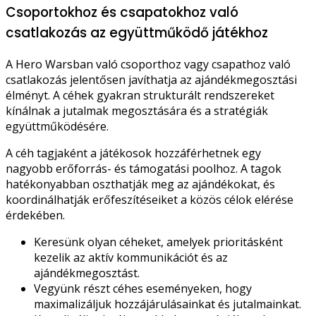
Csoportokhoz és csapatokhoz való
csatlakozás az együttműködő játékhoz
A Hero Warsban való csoporthoz vagy csapathoz való
csatlakozás jelentősen javíthatja az ajándékmegosztási
élményt. A céhek gyakran strukturált rendszereket
kínálnak a jutalmak megosztására és a stratégiák
együttműködésére.
A céh tagjaként a játékosok hozzáférhetnek egy
nagyobb erőforrás- és támogatási poolhoz. A tagok
hatékonyabban oszthatják meg az ajándékokat, és
koordinálhatják erőfeszítéseiket a közös célok elérése
érdekében.
Keresünk olyan céheket, amelyek prioritásként
kezelik az aktív kommunikációt és az
ajándékmegosztást.
Vegyünk részt céhes eseményeken, hogy
maximalizáljuk hozzájárulásainkat és jutalmainkat.