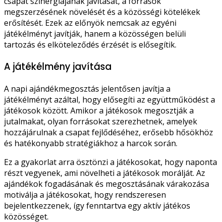
csapat szinergiájának javítását, a források
megszerzésének növelését és a közösségi kötelékek
erősítését. Ezek az előnyök nemcsak az egyéni
játékélményt javítják, hanem a közösségen belüli
tartozás és elköteleződés érzését is elősegítik.
A játékélmény javítása
A napi ajándékmegosztás jelentősen javítja a
játékélményt azáltal, hogy elősegíti az együttműködést a
játékosok között. Amikor a játékosok megosztják a
jutalmakat, olyan forrásokat szerezhetnek, amelyek
hozzájárulnak a csapat fejlődéséhez, erősebb hősökhöz
és hatékonyabb stratégiákhoz a harcok során.
Ez a gyakorlat arra ösztönzi a játékosokat, hogy naponta
részt vegyenek, ami növelheti a játékosok morálját. Az
ajándékok fogadásának és megosztásának várakozása
motiválja a játékosokat, hogy rendszeresen
bejelentkezzenek, így fenntartva egy aktív játékos
közösséget.