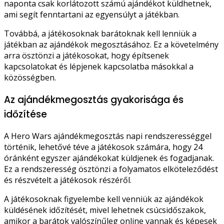
naponta csak korlátozott számú ajándékot küldhetnek,
ami segít fenntartani az egyensúlyt a játékban.
Továbbá, a játékosoknak barátoknak kell lenniük a
játékban az ajándékok megosztásához. Ez a követelmény
arra ösztönzi a játékosokat, hogy építsenek
kapcsolatokat és lépjenek kapcsolatba másokkal a
közösségben.
Az ajándékmegosztás gyakorisága és
időzítése
A Hero Wars ajándékmegosztás napi rendszerességgel
történik, lehetővé téve a játékosok számára, hogy 24
óránként egyszer ajándékokat küldjenek és fogadjanak.
Ez a rendszeresség ösztönzi a folyamatos elköteleződést
és részvételt a játékosok részéről.
A játékosoknak figyelembe kell venniük az ajándékok
küldésének időzítését, mivel lehetnek csúcsidőszakok,
amikor a barátok valószínűleg online vannak és képesek