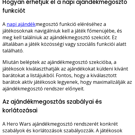
Hogyan érhetjük el a napi ajándékmegosztó
funkciót
A
napi ajándék
megosztó funkció eléréséhez a
játékosoknak navigálniuk kell a játék főmenüjébe, és
meg kell találniuk az ajándékmegosztó szekciót. Ez
általában a játék közösségi vagy szociális funkciói alatt
található.
Miután beléptek az ajándékmegosztó szekcióba, a
játékosok kiválaszthatják az ajándékokat küldeni kívánt
barátokat a listájukból. Fontos, hogy a kiválasztott
barátok aktív játékosok legyenek, hogy maximalizálják az
ajándékmegosztó rendszer előnyeit.
Az ajándékmegosztás szabályai és
korlátozásai
A Hero Wars ajándékmegosztó rendszerét konkrét
szabályok és korlátozások szabályozzák. A játékosok