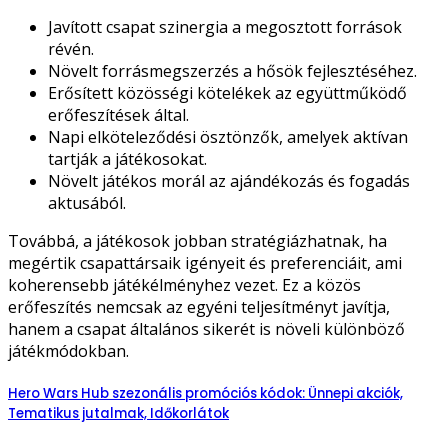
Javított csapat szinergia a megosztott források
révén.
Növelt forrásmegszerzés a hősök fejlesztéséhez.
Erősített közösségi kötelékek az együttműködő
erőfeszítések által.
Napi elköteleződési ösztönzők, amelyek aktívan
tartják a játékosokat.
Növelt játékos morál az ajándékozás és fogadás
aktusából.
Továbbá, a játékosok jobban stratégiázhatnak, ha
megértik csapattársaik igényeit és preferenciáit, ami
koherensebb játékélményhez vezet. Ez a közös
erőfeszítés nemcsak az egyéni teljesítményt javítja,
hanem a csapat általános sikerét is növeli különböző
játékmódokban.
Hero Wars Hub szezonális promóciós kódok: Ünnepi akciók,
Tematikus jutalmak, Időkorlátok