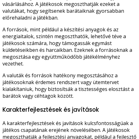
vásárlásához. A játékosok megoszthatják ezeket a
valutákat, hogy segítsenek barátaiknak gyorsabban
előrehaladni a játékban.
A források, mint például a készítési anyagok és az
energiaitalok, szintén megoszthatók, lehetővé téve a
játékosok számára, hogy támogassák egymást
küldetéseikben és harcaikban. Ezeknek a forrásoknak a
megosztása egy együttműködőbb játékélményhez
vezethet.
A valuták és források hatékony megosztásához a
játékosoknak érdemes rendszert vagy ütemtervet
kialakítaniuk, hogy biztosítsák a tisztességes elosztást a
barátok vagy céhtagok között.
Karakterfejlesztések és javítások
A karakterfejlesztések és javítások kulcsfontosságúak a
játékos csapatának erejének növelésében. A játékosok
megoszthatják a fejlesztési anyagokat, például a fejlesztő