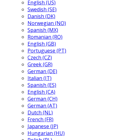
English (US)
Swedish (SE)
Danish (DK)
Norwegian (NO)
Spanish (MX)
Romanian (RO)
English (GB)
Portuguese (PT)
Czech (CZ)
Greek (GR)
German (DE)
Italian (IT)
Spanish (ES)
English (CA)
German (CH)
German (AT)
Dutch (NL)
French (FR)
Japanese (JP)
Hungarian (HU)