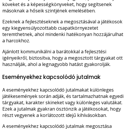
köveket és a képességkönyveket, hogy segítsenek
másoknak a hőseik szintjének emelésében.
Ezeknek a fejlesztéseknek a megosztásával a játékosok
egy kiegyensúlyozottabb csapatkörnyezetet
teremthetnek, ahol mindenki hatékonyan hozzájárulhat
a harcokhoz.
Ajánlott kommunikálni a barátokkal a fejlesztési
igényeikről, biztosítva, hogy a megosztott tárgyakat ott
használják, ahol a legnagyobb hatást gyakorolják.
Eseményekhez kapcsolódó jutalmak
A eseményekhez kapcsolódó jutalmakat különleges
játékesemények során adják, és tartalmazhatnak egyedi
tárgyakat, karakter skineket vagy különleges valutákat.
Ezek a jutalmak gyakran ösztönzik a játékosokat, hogy
részt vegyenek a korlátozott idejű kihívásokban.
A eseményekhez kapcsolódó jutalmak megosztása