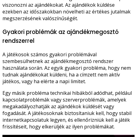
viszonozni az ajándékokat. Az ajándékok küldése
ezekben az időszakokban növelheti az értékes jutalmak
megszerzésének valószínűségét.
Gyakori problémák az ajándékmegosztó
rendszerrel
A játékosok számos gyakori problémával
szembesülhetnek az ajándékmegosztó rendszer
használata során. Az egyik gyakori probléma, hogy nem
tudnak ajándékokat küldeni, ha a címzett nem aktív
játékos, vagy ha elérte a napi limitet.
Egy másik probléma technikai hibákból adódhat, például
kapcsolatproblémák vagy szerverproblémák, amelyek
megakadályozhatják az ajándékok küldését vagy
fogadását. A játékosoknak biztosítaniuk kell, hogy stabil
internetkapcsolatuk legyen, és ellenőrizniük kell a játék
frissítéseit, hogy elkerüljék az ilyen problémákat.