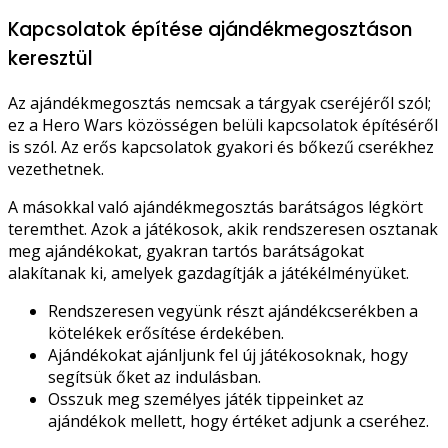
Kapcsolatok építése ajándékmegosztáson
keresztül
Az ajándékmegosztás nemcsak a tárgyak cseréjéről szól;
ez a Hero Wars közösségen belüli kapcsolatok építéséről
is szól. Az erős kapcsolatok gyakori és bőkezű cserékhez
vezethetnek.
A másokkal való ajándékmegosztás barátságos légkört
teremthet. Azok a játékosok, akik rendszeresen osztanak
meg ajándékokat, gyakran tartós barátságokat
alakítanak ki, amelyek gazdagítják a játékélményüket.
Rendszeresen vegyünk részt ajándékcserékben a
kötelékek erősítése érdekében.
Ajándékokat ajánljunk fel új játékosoknak, hogy
segítsük őket az indulásban.
Osszuk meg személyes játék tippeinket az
ajándékok mellett, hogy értéket adjunk a cseréhez.