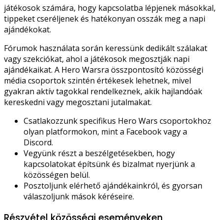
játékosok számára, hogy kapcsolatba lépjenek másokkal,
tippeket cseréljenek és hatékonyan osszák meg a napi
ajándékokat.
Fórumok használata során keressünk dedikált szálakat
vagy szekciókat, ahol a játékosok megosztják napi
ajándékaikat. A Hero Warsra összpontosító közösségi
média csoportok szintén értékesek lehetnek, mivel
gyakran aktív tagokkal rendelkeznek, akik hajlandóak
kereskedni vagy megosztani jutalmakat.
Csatlakozzunk specifikus Hero Wars csoportokhoz
olyan platformokon, mint a Facebook vagy a
Discord.
Vegyünk részt a beszélgetésekben, hogy
kapcsolatokat építsünk és bizalmat nyerjünk a
közösségen belül.
Posztoljunk elérhető ajándékainkról, és gyorsan
válaszoljunk mások kéréseire.
Részvétel közösségi eseményeken