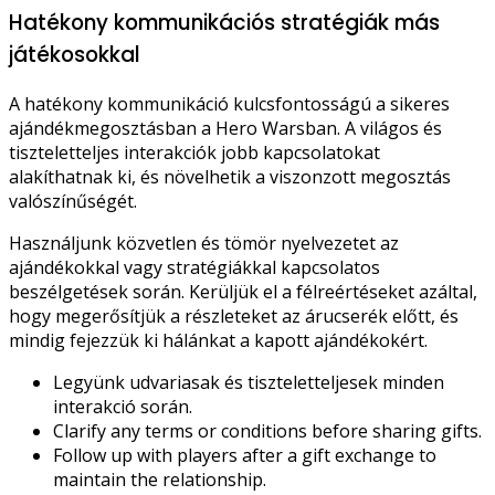
Hatékony kommunikációs stratégiák más
játékosokkal
A hatékony kommunikáció kulcsfontosságú a sikeres
ajándékmegosztásban a Hero Warsban. A világos és
tiszteletteljes interakciók jobb kapcsolatokat
alakíthatnak ki, és növelhetik a viszonzott megosztás
valószínűségét.
Használjunk közvetlen és tömör nyelvezetet az
ajándékokkal vagy stratégiákkal kapcsolatos
beszélgetések során. Kerüljük el a félreértéseket azáltal,
hogy megerősítjük a részleteket az árucserék előtt, és
mindig fejezzük ki hálánkat a kapott ajándékokért.
Legyünk udvariasak és tiszteletteljesek minden
interakció során.
Clarify any terms or conditions before sharing gifts.
Follow up with players after a gift exchange to
maintain the relationship.