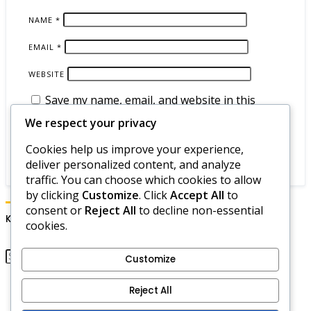
NAME
*
EMAIL
*
WEBSITE
Save my name, email, and website in this
browser for the next time I comment.
We respect your privacy
Cookies help us improve your experience,
deliver personalized content, and analyze
traffic. You can choose which cookies to allow
by clicking
Customize
. Click
Accept All
to
consent or
Reject All
to decline non-essential
Keresés
cookies.
Customize
Bemutatkozás
Reject All
Adatvédelmi szabályzat