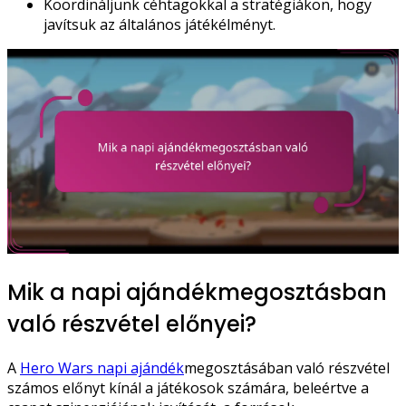
Koordináljunk céhtagokkal a stratégiákon, hogy
javítsuk az általános játékélményt.
Mik a napi ajándékmegosztásban
való részvétel előnyei?
A
Hero Wars napi ajándék
megosztásában való részvétel
számos előnyt kínál a játékosok számára, beleértve a