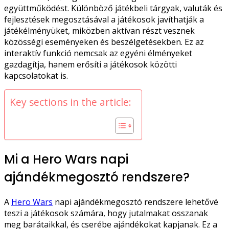
együttműködést. Különböző játékbeli tárgyak, valuták és
fejlesztések megosztásával a játékosok javíthatják a
játékélményüket, miközben aktívan részt vesznek
közösségi eseményeken és beszélgetésekben. Ez az
interaktív funkció nemcsak az egyéni élményeket
gazdagítja, hanem erősíti a játékosok közötti
kapcsolatokat is.
Key sections in the article:
Mi a Hero Wars napi
ajándékmegosztó rendszere?
A
Hero Wars
napi ajándékmegosztó rendszere lehetővé
teszi a játékosok számára, hogy jutalmakat osszanak
meg barátaikkal, és cserébe ajándékokat kapjanak. Ez a