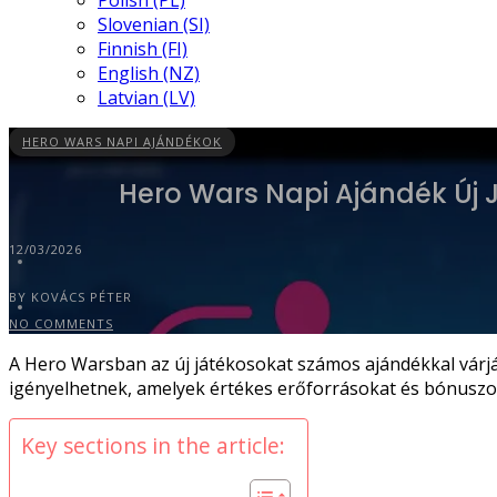
Polish (PL)
Slovenian (SI)
Finnish (FI)
English (NZ)
Latvian (LV)
HERO WARS NAPI AJÁNDÉKOK
Hero Wars Napi Ajándék Új 
12/03/2026
BY KOVÁCS PÉTER
NO COMMENTS
A Hero Warsban az új játékosokat számos ajándékkal várják
igényelhetnek, amelyek értékes erőforrásokat és bónuszoka
Key sections in the article: