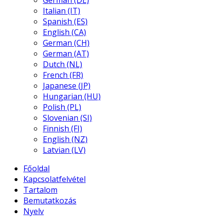
German (DE)
Italian (IT)
Spanish (ES)
English (CA)
German (CH)
German (AT)
Dutch (NL)
French (FR)
Japanese (JP)
Hungarian (HU)
Polish (PL)
Slovenian (SI)
Finnish (FI)
English (NZ)
Latvian (LV)
Főoldal
Kapcsolatfelvétel
Tartalom
Bemutatkozás
Nyelv