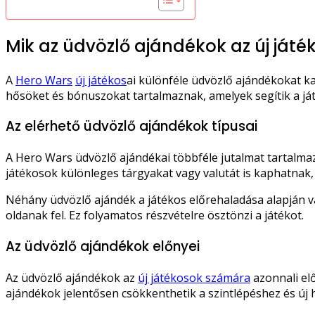
Mik az üdvözlő ajándékok az új já
A
Hero Wars
új játékos
ai különféle üdvözlő ajándékokat k
hősöket és bónuszokat tartalmaznak, amelyek segítik a j
Az elérhető üdvözlő ajándékok típusai
A Hero Wars üdvözlő ajándékai többféle jutalmat tartalma
játékosok különleges tárgyakat vagy valutát is kaphatnak
Néhány üdvözlő ajándék a játékos előrehaladása alapján v
oldanak fel. Ez folyamatos részvételre ösztönzi a játékot.
Az üdvözlő ajándékok előnyei
Az üdvözlő ajándékok az
új játékosok számára
azonnali el
ajándékok jelentősen csökkenthetik a szintlépéshez és új