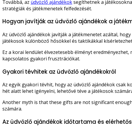
Továbbá, az
üdvözlő ajándékok
segíthetnek a játékosoknak
stratégiák és játékmenetek felfedezését.
Hogyan javítják az üdvözlő ajándékok a játék
Az üdvözlő ajándékok javítják a játékmenetet azáltal, hog
játékosok különböző hősökkel és taktikákkal kísérletezhe
Ez a korai lendület élvezetesebb élményt eredményezhet, m
kapcsolatos gyakori frusztrációkat.
Gyakori tévhitek az üdvözlő ajándékokról
Az egyik gyakori tévhit, hogy az üdvözlő ajándékok csak k
hét alatt lehet igényelni, lehetővé téve a játékosok számá
Another myth is that these gifts are not significant enoug
számára.
Az üdvözlő ajándékok időtartama és elérhető