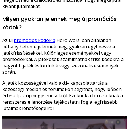
megelőzheti a csalódást, és biztosítja, hogy megkapd a
kívánt jutalmakat.
Milyen gyakran jelennek meg új promóciós
kódok?
Az új
promóciós kódok a
Hero Wars-ban általában
néhány hetente jelennek meg, gyakran egybeesve a
játékfrissítésekkel, különleges eseményekkel vagy
promóciókkal. A játékosok számíthatnak friss kódokra a
nagyobb játék évfordulók vagy szezonális események
során.
A játék közösségével való aktív kapcsolattartás a
közösségi médián és fórumokon segíthet, hogy időben
értesülj az új megjelenésekről. Ezeknek a forrásoknak a
rendszeres ellenőrzése tájékoztatni fog a legfrissebb
jutalmak lehetőségeiről.