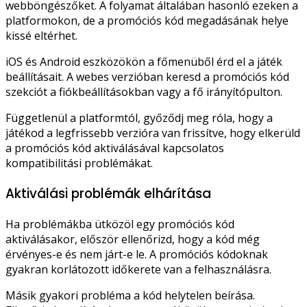
webböngészőket. A folyamat általában hasonló ezeken a
platformokon, de a promóciós kód megadásának helye
kissé eltérhet.
iOS és Android eszközökön a főmenüből érd el a játék
beállításait. A webes verzióban keresd a promóciós kód
szekciót a fiókbeállításokban vagy a fő irányítópulton.
Függetlenül a platformtól, győződj meg róla, hogy a
játékod a legfrissebb verzióra van frissítve, hogy elkerüld
a promóciós kód aktiválásával kapcsolatos
kompatibilitási problémákat.
Aktiválási problémák elhárítása
Ha problémákba ütközöl egy promóciós kód
aktiválásakor, először ellenőrizd, hogy a kód még
érvényes-e és nem járt-e le. A promóciós kódoknak
gyakran korlátozott időkerete van a felhasználásra.
Másik gyakori probléma a kód helytelen beírása.