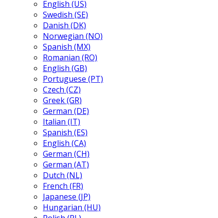
English (US)
Swedish (SE)
Danish (DK)
Norwegian (NO)
Spanish (MX)
Romanian (RO)
English (GB)
Portuguese (PT)
Czech (CZ)
Greek (GR)
German (DE)
Italian (IT)
Spanish (ES)
English (CA)
German (CH)
German (AT)
Dutch (NL)
French (FR)
Japanese (JP)
Hungarian (HU)