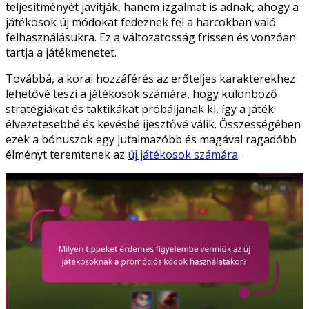
teljesítményét javítják, hanem izgalmat is adnak, ahogy a
játékosok új módokat fedeznek fel a harcokban való
felhasználásukra. Ez a változatosság frissen és vonzóan
tartja a játékmenetet.
Továbbá, a korai hozzáférés az erőteljes karakterekhez
lehetővé teszi a játékosok számára, hogy különböző
stratégiákat és taktikákat próbáljanak ki, így a játék
élvezetesebbé és kevésbé ijesztővé válik. Összességében
ezek a bónuszok egy jutalmazóbb és magával ragadóbb
élményt teremtenek az
új játékosok számára
.