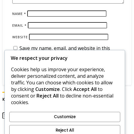
NAME
*
EMAIL
*
WEBSITE
Save my name, email, and website in this
browser for the next time I comment.
We respect your privacy
Cookies help us improve your experience,
deliver personalized content, and analyze
traffic. You can choose which cookies to allow
by clicking
Customize
. Click
Accept All
to
consent or
Reject All
to decline non-essential
Keresés
cookies.
Customize
Bemutatkozás
Reject All
Adatvédelmi szabályzat