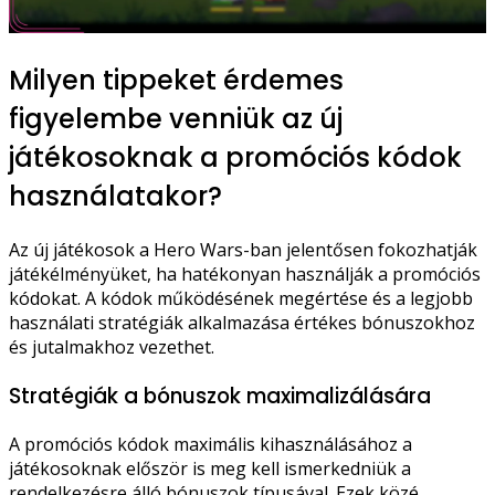
Milyen tippeket érdemes
figyelembe venniük az új
játékosoknak a promóciós kódok
használatakor?
Az új játékosok a Hero Wars-ban jelentősen fokozhatják
játékélményüket, ha hatékonyan használják a promóciós
kódokat. A kódok működésének megértése és a legjobb
használati stratégiák alkalmazása értékes bónuszokhoz
és jutalmakhoz vezethet.
Stratégiák a bónuszok maximalizálására
A promóciós kódok maximális kihasználásához a
játékosoknak először is meg kell ismerkedniük a
rendelkezésre álló bónuszok típusával. Ezek közé