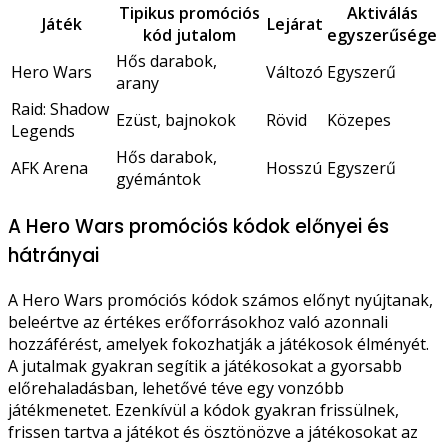
Tipikus promóciós
Aktiválás
Játék
Lejárat
kód jutalom
egyszerűsége
Hős darabok,
Hero Wars
Változó
Egyszerű
arany
Raid: Shadow
Ezüst, bajnokok
Rövid
Közepes
Legends
Hős darabok,
AFK Arena
Hosszú
Egyszerű
gyémántok
A Hero Wars promóciós kódok előnyei és
hátrányai
A Hero Wars promóciós kódok számos előnyt nyújtanak,
beleértve az értékes erőforrásokhoz való azonnali
hozzáférést, amelyek fokozhatják a játékosok élményét.
A jutalmak gyakran segítik a játékosokat a gyorsabb
előrehaladásban, lehetővé téve egy vonzóbb
játékmenetet. Ezenkívül a kódok gyakran frissülnek,
frissen tartva a játékot és ösztönözve a játékosokat az