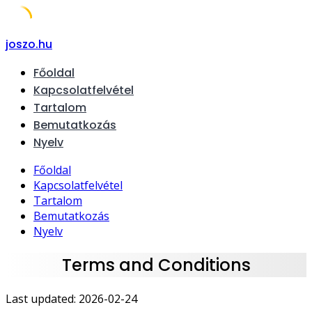
Skip
joszo.hu
to
Főoldal
content
Kapcsolatfelvétel
Tartalom
Bemutatkozás
Nyelv
Főoldal
Kapcsolatfelvétel
Tartalom
Bemutatkozás
Nyelv
Terms and Conditions
Last updated: 2026-02-24