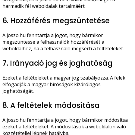
harmadik fél weboldalak tartalmáért.
6. Hozzáférés megszüntetése
A joszo.hu fenntartja a jogot, hogy bármikor
megszüntesse a felhasználók hozzáférését a
weboldalhoz, ha a felhasználó megsérti a feltételeket.
7. Irányadó jog és joghatóság
Ezeket a feltételeket a magyar jog szabályozza. A felek
elfogadják a magyar bíróságok kizárólagos
joghatóságát.
8. A feltételek módosítása
A joszo.hu fenntartja a jogot, hogy bármikor módosítsa
ezeket a feltételeket. A módosítások a weboldalon való
közzététellel lépnek hatályba.