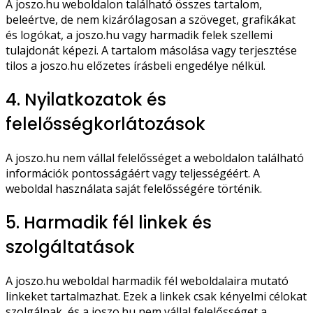
A joszo.hu weboldalon található összes tartalom,
beleértve, de nem kizárólagosan a szöveget, grafikákat
és logókat, a joszo.hu vagy harmadik felek szellemi
tulajdonát képezi. A tartalom másolása vagy terjesztése
tilos a joszo.hu előzetes írásbeli engedélye nélkül.
4. Nyilatkozatok és
felelősségkorlátozások
A joszo.hu nem vállal felelősséget a weboldalon található
információk pontosságáért vagy teljességéért. A
weboldal használata saját felelősségére történik.
5. Harmadik fél linkek és
szolgáltatások
A joszo.hu weboldal harmadik fél weboldalaira mutató
linkeket tartalmazhat. Ezek a linkek csak kényelmi célokat
szolgálnak, és a joszo.hu nem vállal felelősséget a