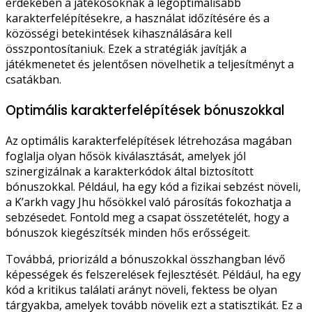
érdekében a játékosoknak a legoptimálisabb
karakterfelépítésekre, a használat időzítésére és a
közösségi betekintések kihasználására kell
összpontosítaniuk. Ezek a stratégiák javítják a
játékmenetet és jelentősen növelhetik a teljesítményt a
csatákban.
Optimális karakterfelépítések bónuszokkal
Az optimális karakterfelépítések létrehozása magában
foglalja olyan hősök kiválasztását, amelyek jól
szinergizálnak a karakterkódok által biztosított
bónuszokkal. Például, ha egy kód a fizikai sebzést növeli,
a K’arkh vagy Jhu hősökkel való párosítás fokozhatja a
sebzésedet. Fontold meg a csapat összetételét, hogy a
bónuszok kiegészítsék minden hős erősségeit.
Továbbá, priorizáld a bónuszokkal összhangban lévő
képességek és felszerelések fejlesztését. Például, ha egy
kód a kritikus találati arányt növeli, fektess be olyan
tárgyakba, amelyek tovább növelik ezt a statisztikát. Ez a