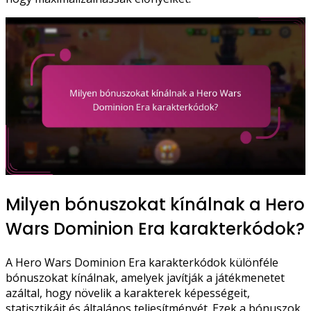
Milyen bónuszokat kínálnak a Hero
Wars Dominion Era karakterkódok?
A Hero Wars Dominion Era karakterkódok különféle
bónuszokat kínálnak, amelyek javítják a játékmenetet
azáltal, hogy növelik a karakterek képességeit,
statisztikáit és általános teljesítményét. Ezek a bónuszok