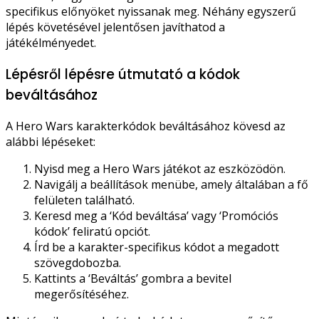
specifikus előnyöket nyissanak meg. Néhány egyszerű
lépés követésével jelentősen javíthatod a
játékélményedet.
Lépésről lépésre útmutató a kódok
beváltásához
A Hero Wars karakterkódok beváltásához kövesd az
alábbi lépéseket:
Nyisd meg a Hero Wars játékot az eszközödön.
Navigálj a beállítások menübe, amely általában a fő
felületen található.
Keresd meg a ‘Kód beváltása’ vagy ‘Promóciós
kódok’ feliratú opciót.
Írd be a karakter-specifikus kódot a megadott
szövegdobozba.
Kattints a ‘Beváltás’ gombra a bevitel
megerősítéséhez.