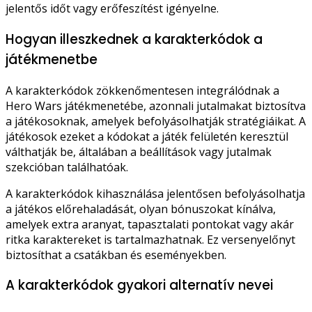
jelentős időt vagy erőfeszítést igényelne.
Hogyan illeszkednek a karakterkódok a
játékmenetbe
A karakterkódok zökkenőmentesen integrálódnak a
Hero Wars játékmenetébe, azonnali jutalmakat biztosítva
a játékosoknak, amelyek befolyásolhatják stratégiáikat. A
játékosok ezeket a kódokat a játék felületén keresztül
válthatják be, általában a beállítások vagy jutalmak
szekcióban találhatóak.
A karakterkódok kihasználása jelentősen befolyásolhatja
a játékos előrehaladását, olyan bónuszokat kínálva,
amelyek extra aranyat, tapasztalati pontokat vagy akár
ritka karaktereket is tartalmazhatnak. Ez versenyelőnyt
biztosíthat a csatákban és eseményekben.
A karakterkódok gyakori alternatív nevei