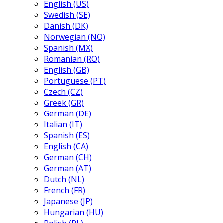
English (US)
Swedish (SE)
Danish (DK)
Norwegian (NO)
Spanish (MX)
Romanian (RO)
English (GB)
Portuguese (PT)
Czech (CZ)
Greek (GR)
German (DE)
Italian (IT)
Spanish (ES)
English (CA)
German (CH)
German (AT)
Dutch (NL)
French (FR)
Japanese (JP)
Hungarian (HU)