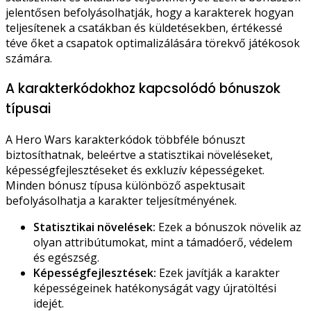
jelentősen befolyásolhatják, hogy a karakterek hogyan
teljesítenek a csatákban és küldetésekben, értékessé
téve őket a csapatok optimalizálására törekvő játékosok
számára.
A karakterkódokhoz kapcsolódó bónuszok
típusai
A Hero Wars karakterkódok többféle bónuszt
biztosíthatnak, beleértve a statisztikai növeléseket,
képességfejlesztéseket és exkluzív képességeket.
Minden bónusz típusa különböző aspektusait
befolyásolhatja a karakter teljesítményének.
Statisztikai növelések:
Ezek a bónuszok növelik az
olyan attribútumokat, mint a támadóerő, védelem
és egészség.
Képességfejlesztések:
Ezek javítják a karakter
képességeinek hatékonyságát vagy újratöltési
idejét.