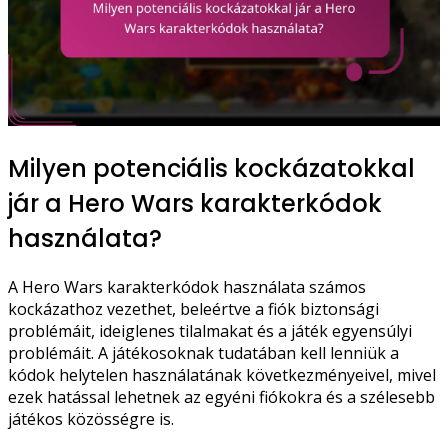
Milyen potenciális kockázatokkal
jár a Hero Wars karakterkódok
használata?
A Hero Wars karakterkódok használata számos
kockázathoz vezethet, beleértve a fiók biztonsági
problémáit, ideiglenes tilalmakat és a játék egyensúlyi
problémáit. A játékosoknak tudatában kell lenniük a
kódok helytelen használatának következményeivel, mivel
ezek hatással lehetnek az egyéni fiókokra és a szélesebb
játékos közösségre is.