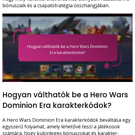
bónuszaik és a csapatstratégia összhangjában.
Hogyan válthatók be a Hero Wars
Dominion Era karakterkódok?
A Hero Wars Dominion Era karakterkódok beváltása egy
egyszerű folyamat, amely lehetővé teszi a játékosok
számára, hogy különleges bónuszokat és karakter-