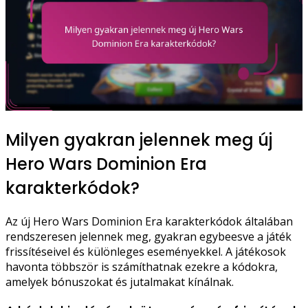
Milyen gyakran jelennek meg új
Hero Wars Dominion Era
karakterkódok?
Az új Hero Wars Dominion Era karakterkódok általában
rendszeresen jelennek meg, gyakran egybeesve a játék
frissítéseivel és különleges eseményekkel. A játékosok
havonta többször is számíthatnak ezekre a kódokra,
amelyek bónuszokat és jutalmakat kínálnak.