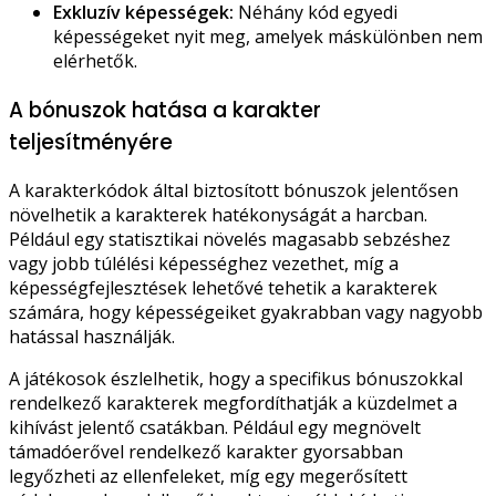
Exkluzív képességek:
Néhány kód egyedi
képességeket nyit meg, amelyek máskülönben nem
elérhetők.
A bónuszok hatása a karakter
teljesítményére
A karakterkódok által biztosított bónuszok jelentősen
növelhetik a karakterek hatékonyságát a harcban.
Például egy statisztikai növelés magasabb sebzéshez
vagy jobb túlélési képességhez vezethet, míg a
képességfejlesztések lehetővé tehetik a karakterek
számára, hogy képességeiket gyakrabban vagy nagyobb
hatással használják.
A játékosok észlelhetik, hogy a specifikus bónuszokkal
rendelkező karakterek megfordíthatják a küzdelmet a
kihívást jelentő csatákban. Például egy megnövelt
támadóerővel rendelkező karakter gyorsabban
legyőzheti az ellenfeleket, míg egy megerősített