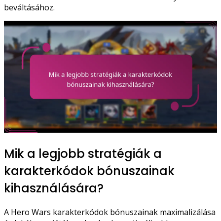
beváltásához.
Mik a legjobb stratégiák a
karakterkódok bónuszainak
kihasználására?
A Hero Wars karakterkódok bónuszainak maximalizálása