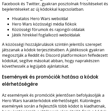
Facebook és Twitter, gyakran posztolnak frissítéseket és
bejelentéseket az új kódokkal kapcsolatban.
Hivatalos Hero Wars weboldal
Hero Wars közösségi média fiókok
Közösségi fórumok és rajongói oldalak
Játék hírekkel foglalkozó weboldalak
A közösségi hozzájárulások szintén jelentős szerepet
játszanak a kódok terjesztésében. A játékosok gyakran
megosztják a Reddit és Discord platformokon felfedezett
kódokat, segítve másokat abban, hogy naprakészen
követhessék a legújabb ajánlatokat.
Események és promóciók hatása a kódok
elérhetőségére
Az események és promóciók jelentősen befolyásolják a
Hero Wars karakterkódok elérhetőségét. Különleges
események során a fejlesztők több kódot is kiadhatnak,