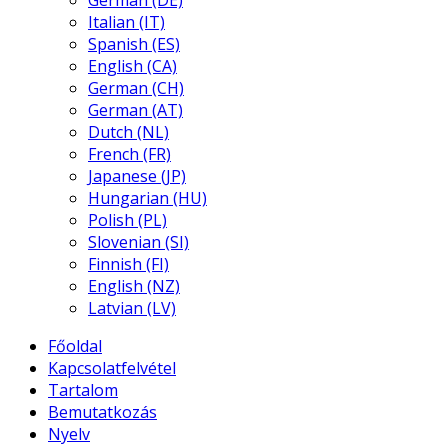
German (DE)
Italian (IT)
Spanish (ES)
English (CA)
German (CH)
German (AT)
Dutch (NL)
French (FR)
Japanese (JP)
Hungarian (HU)
Polish (PL)
Slovenian (SI)
Finnish (FI)
English (NZ)
Latvian (LV)
Főoldal
Kapcsolatfelvétel
Tartalom
Bemutatkozás
Nyelv