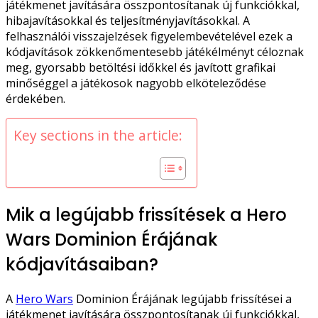
játékmenet javítására összpontosítanak új funkciókkal,
hibajavításokkal és teljesítményjavításokkal. A
felhasználói visszajelzések figyelembevételével ezek a
kódjavítások zökkenőmentesebb játékélményt céloznak
meg, gyorsabb betöltési időkkel és javított grafikai
minőséggel a játékosok nagyobb elköteleződése
érdekében.
Key sections in the article:
Mik a legújabb frissítések a Hero
Wars Dominion Érájának
kódjavításaiban?
A
Hero Wars
Dominion Érájának legújabb frissítései a
játékmenet javítására összpontosítanak új funkciókkal,