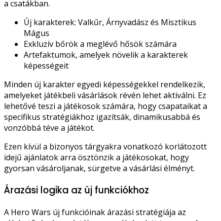
a csatákban.
Új karakterek: Valkűr, Árnyvadász és Misztikus
Mágus
Exkluzív bőrök a meglévő hősök számára
Artefaktumok, amelyek növelik a karakterek
képességeit
Minden új karakter egyedi képességekkel rendelkezik,
amelyeket játékbeli vásárlások révén lehet aktiválni. Ez
lehetővé teszi a játékosok számára, hogy csapataikat a
specifikus stratégiákhoz igazítsák, dinamikusabbá és
vonzóbbá téve a játékot.
Ezen kívül a bizonyos tárgyakra vonatkozó korlátozott
idejű ajánlatok arra ösztönzik a játékosokat, hogy
gyorsan vásároljanak, sürgetve a vásárlási élményt.
Árazási logika az új funkciókhoz
A Hero Wars új funkcióinak árazási stratégiája az