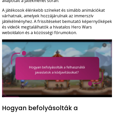
állapotait a játékmenet során.
A játékosok élénkebb színeket és simább animációkat
várhatnak, amelyek hozzájárulnak az immerszív
játékélményhez. A frissítéseket bemutató képernyőképek
és videók megtalálhatók a hivatalos Hero Wars
weboldalon és a közösségi fórumokon.
Hogyan befolyásolták a