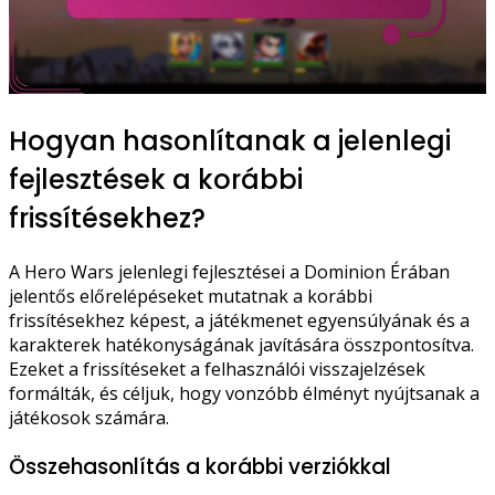
Hogyan hasonlítanak a jelenlegi
fejlesztések a korábbi
frissítésekhez?
A Hero Wars jelenlegi fejlesztései a Dominion Érában
jelentős előrelépéseket mutatnak a korábbi
frissítésekhez képest, a játékmenet egyensúlyának és a
karakterek hatékonyságának javítására összpontosítva.
Ezeket a frissítéseket a felhasználói visszajelzések
formálták, és céljuk, hogy vonzóbb élményt nyújtsanak a
játékosok számára.
Összehasonlítás a korábbi verziókkal