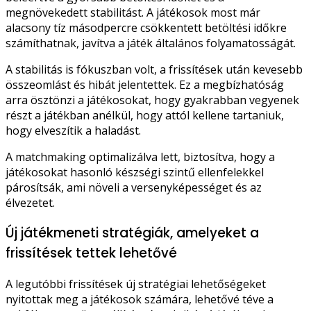
megnövekedett stabilitást. A játékosok most már
alacsony tíz másodpercre csökkentett betöltési időkre
számíthatnak, javítva a játék általános folyamatosságát.
A stabilitás is fókuszban volt, a frissítések után kevesebb
összeomlást és hibát jelentettek. Ez a megbízhatóság
arra ösztönzi a játékosokat, hogy gyakrabban vegyenek
részt a játékban anélkül, hogy attól kellene tartaniuk,
hogy elveszítik a haladást.
A matchmaking optimalizálva lett, biztosítva, hogy a
játékosokat hasonló készségi szintű ellenfelekkel
párosítsák, ami növeli a versenyképességet és az
élvezetet.
Új játékmeneti stratégiák, amelyeket a
frissítések tettek lehetővé
A legutóbbi frissítések új stratégiai lehetőségeket
nyitottak meg a játékosok számára, lehetővé téve a