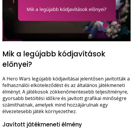
Mik a legújabb kódjavítások
előnyei?
A Hero Wars legújabb kódjavításai jelentősen javították a
felhasználói elköteleződést és az általános játékmeneti
élményt. A játékosok zökkenőmentesebb teljesítményre,
gyorsabb betöltési időkre és javított grafikai minőségre
számíthatnak, amelyek mind hozzájárulnak egy
élvezetesebb játék környezethez.
Javított játékmeneti élmény