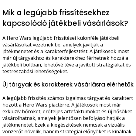
Mik a legújabb frissítésekhez
kapcsolódó játékbeli vásárlások?
A Hero Wars legújabb frissítései különféle játékbeli
vásárlásokat vezetnek be, amelyek javítják a
játékmenetet és a karakterfejlesztést. A játékosok most
már új tárgyakhoz és karakterekhez férhetnek hozzá a
játékbeli boltban, lehetővé téve a javított stratégiákat és
testreszabási lehetőségeket.
Új tárgyak és karakterek vásárlásra elérhetők
A legújabb frissítés számos izgalmas tárgyat és karaktert
hozott a Hero Wars piactérre. A játékosok most már
exkluzív bőröket, erőteljes artefaktumokat és új hősöket
vásárolhatnak, amelyek jelentősen befolyásolhatják a
játékmenetet. Ezek a kiegészítések nemcsak a vizuális
vonzerőt növelik, hanem stratégiai előnyöket is kínálnak