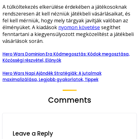
A túlköltekezés elkerülése érdekében a játékosoknak
rendszeresen át kell nézniük játékbeli vásárlásaikat, és
fel kell mérniük, hogy mely tárgyak javítják valóban az
élményüket. A kiadások
nyomon követése
segíthet
fenntartani a kiegyensúlyozott megközelítést a játékbeli
vásárlások során.
Hero Wars Dominion Era Kódmegosztás: Kódok megosztása,
Közösségi részvétel, Előnyök
Hero Wars Napi Ajándék Stratégiák: A jutalmak
maximalizálása, Legjobb gyakorlatok, Tippek
Comments
Leave a Reply