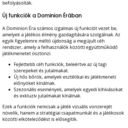
befolyásolták.
Új funkciók a Dominion Érában
A Dominion Éra számos izgalmas új funkciót vezet be,
amelyek a játékos élmény gazdagítására szolgálnak. Az
egyik figyelemre méltó újdonság a megújult céh
rendszer, amely a felhasználók közötti együttműködő
játékmenetet ösztönzi.
Fejlettebb céh funkciók, beleértve az új tagi
szerepeket és jutalmakat.
Új hős bőrök, amelyek esztétikai és játékmeneti
előnyöket kínálnak.
Szezonális események, amelyek egyedi kihívásokat
és exkluzív jutalmakat kínálnak.
Ezek a funkciók nemcsak a játék vizuális vonzerejét
növelik, hanem a stratégiai csapatmunkát és a játékosok
közötti elköteleződést is elősegítik.