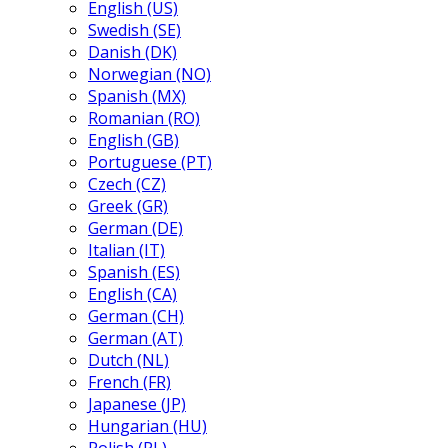
English (US)
Swedish (SE)
Danish (DK)
Norwegian (NO)
Spanish (MX)
Romanian (RO)
English (GB)
Portuguese (PT)
Czech (CZ)
Greek (GR)
German (DE)
Italian (IT)
Spanish (ES)
English (CA)
German (CH)
German (AT)
Dutch (NL)
French (FR)
Japanese (JP)
Hungarian (HU)