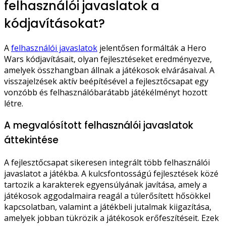
felhasználói javaslatok a
kódjavításokat?
A
felhasználói javaslatok
jelentősen formálták a Hero
Wars kódjavításait, olyan fejlesztéseket eredményezve,
amelyek összhangban állnak a játékosok elvárásaival. A
visszajelzések aktív beépítésével a fejlesztőcsapat egy
vonzóbb és felhasználóbarátabb játékélményt hozott
létre.
A megvalósított felhasználói javaslatok
áttekintése
A fejlesztőcsapat sikeresen integrált több felhasználói
javaslatot a játékba. A kulcsfontosságú fejlesztések közé
tartozik a karakterek egyensúlyának javítása, amely a
játékosok aggodalmaira reagál a túlerősített hősökkel
kapcsolatban, valamint a játékbeli jutalmak kiigazítása,
amelyek jobban tükrözik a játékosok erőfeszítéseit. Ezek