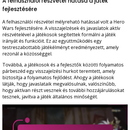
A felhasználói részvétel hatása a játék
fejlesztésére
A felhasználói részvétel mélyreható hatással volt a Hero
Wars fejlesztésére. A visszajelzések és javaslatok aktív
részvételével a játékosok segítettek formálni a játék
irányát és funkcióit. Ez az együttműködés egy
testreszabottabb játékélményt eredményezett, amely
rezonál a közösséggel.
Továbbá, a játékosok és a fejlesztők közötti folyamatos
párbeszéd egy visszajelzési hurkot teremtett, amely
biztosítja a folyamatos fejlődést. Ahogy a játékosok
látják, hogy javaslataik megvalósulnak, valószínűbb,
hogy aktívan részt vesznek és további hozzájárulásokat
tesznek, javítva a játék általános minőségét.