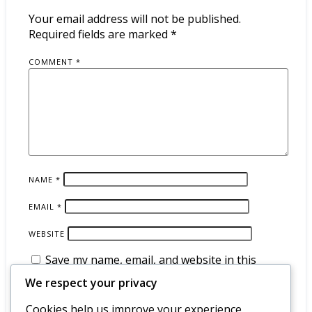
Your email address will not be published.
Required fields are marked
*
COMMENT
*
NAME
*
EMAIL
*
WEBSITE
Save my name, email, and website in this
browser for the next time I comment.
We respect your privacy
Cookies help us improve your experience,