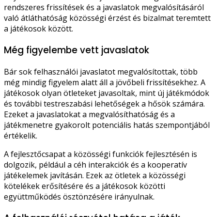
rendszeres frissítések és a javaslatok megvalósításáról
való átláthatóság közösségi érzést és bizalmat teremtett
a játékosok között.
Még figyelembe vett javaslatok
Bár sok felhasználói javaslatot megvalósítottak, több
még mindig figyelem alatt áll a jövőbeli frissítésekhez. A
játékosok olyan ötleteket javasoltak, mint új játékmódok
és további testreszabási lehetőségek a hősök számára.
Ezeket a javaslatokat a megvalósíthatóság és a
játékmenetre gyakorolt potenciális hatás szempontjából
értékelik.
A fejlesztőcsapat a közösségi funkciók fejlesztésén is
dolgozik, például a céh interakciók és a kooperatív
játékelemek javításán. Ezek az ötletek a közösségi
kötelékek erősítésére és a játékosok közötti
együttműködés ösztönzésére irányulnak.