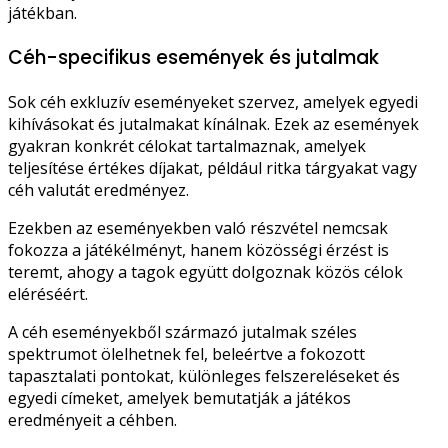
játékban.
Céh-specifikus események és jutalmak
Sok céh exkluzív eseményeket szervez, amelyek egyedi
kihívásokat és jutalmakat kínálnak. Ezek az események
gyakran konkrét célokat tartalmaznak, amelyek
teljesítése értékes díjakat, például ritka tárgyakat vagy
céh valutát eredményez.
Ezekben az eseményekben való részvétel nemcsak
fokozza a játékélményt, hanem közösségi érzést is
teremt, ahogy a tagok együtt dolgoznak közös célok
eléréséért.
A céh eseményekből származó jutalmak széles
spektrumot ölelhetnek fel, beleértve a fokozott
tapasztalati pontokat, különleges felszereléseket és
egyedi címeket, amelyek bemutatják a játékos
eredményeit a céhben.