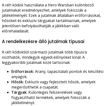
A céh kódok használata a Hero Warsban különböző
jutalmakat eredményezhet, amelyek fokozzák a
játékélményét. Ezek a jutalmak általában erőforrásokat,
hősöket és exkluzív tárgyakat tartalmaznak, amelyek
jelentősen befolyásolhatják a játékban való
előrehaladását.
A rendelkezésre álló jutalmak típusai
A céh kódokból származó jutalmak több típusra
oszthatók, mindegyik egyedi előnyöket kínál. A
leggyakoribb jutalmak közé tartoznak:
Erőforrások:
Arany, tapasztalati pontok és készítési
anyagok.
Hősök:
Exkluzív vagy fejlesztett hősök, amelyek
megerősíthetik a csapatát.
Tárgyak:
Különleges felszerelések vagy
fogyasztható termékek, amelyek fokozzák a
játékélményt.