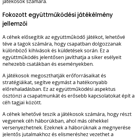
játékosok számára.
Fokozott együttműködési játékélmény
jellemzői
A céhek elősegítik az együttműködő játékot, lehetővé
téve a tagok számára, hogy csapatban dolgozzanak
különböző kihívások és küldetések során. Ez a
együttműködés jelentősen javíthatja a siker esélyeit
nehezebb csatákban és eseményekben.
A játékosok megoszthatják erőforrásaikat és
stratégiáikat, segítve egymást a hatékonyabb
előrehaladásban. Ez az együttműködési aspektus
ösztönzi a csapatmunkát és erősebb kapcsolatokat épít a
céh tagjai között.
A céhek lehetővé teszik a játékosok számára, hogy részt
vegyenek céh háborúkban, ahol más céhekkel
versenyezhetnek. Ezeknek a háborúknak a megnyerése
jelentős jutalmakhoz és elismeréshez vezethet a