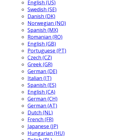
English (US)
Swedish (SE)
Danish (DK)
Norwegian (NO)
Spanish (MX)
Romanian (RO)
English (GB)
Portuguese (PT)
Czech (CZ)
Greek (GR)
German (DE)
Italian (IT)
Spanish (ES)
English (CA)
German (CH)
German (AT)
Dutch (NL)
French (FR)
Japanese (JP)
Hungarian (HU)