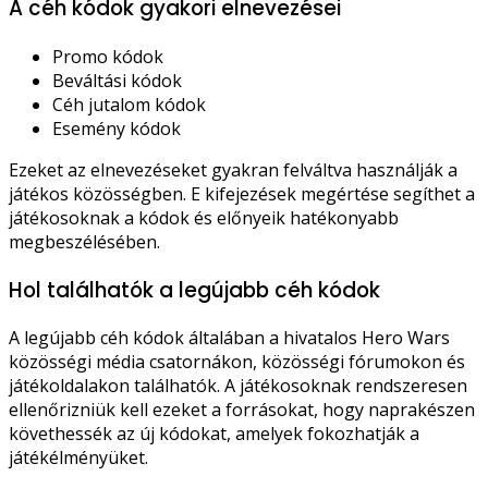
A céh kódok gyakori elnevezései
Promo kódok
Beváltási kódok
Céh jutalom kódok
Esemény kódok
Ezeket az elnevezéseket gyakran felváltva használják a
játékos közösségben. E kifejezések megértése segíthet a
játékosoknak a kódok és előnyeik hatékonyabb
megbeszélésében.
Hol találhatók a legújabb céh kódok
A legújabb céh kódok általában a hivatalos Hero Wars
közösségi média csatornákon, közösségi fórumokon és
játékoldalakon találhatók. A játékosoknak rendszeresen
ellenőrizniük kell ezeket a forrásokat, hogy naprakészen
követhessék az új kódokat, amelyek fokozhatják a
játékélményüket.