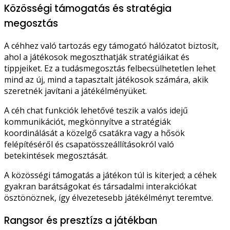
Közösségi támogatás és stratégia
megosztás
A céhhez való tartozás egy támogató hálózatot biztosít,
ahol a játékosok megoszthatják stratégiáikat és
tippjeiket. Ez a tudásmegosztás felbecsülhetetlen lehet
mind az új, mind a tapasztalt játékosok számára, akik
szeretnék javítani a játékélményüket.
A céh chat funkciók lehetővé teszik a valós idejű
kommunikációt, megkönnyítve a stratégiák
koordinálását a közelgő csatákra vagy a hősök
felépítéséről és csapatösszeállításokról való
betekintések megosztását.
A közösségi támogatás a játékon túl is kiterjed; a céhek
gyakran barátságokat és társadalmi interakciókat
ösztönöznek, így élvezetesebb játékélményt teremtve.
Rangsor és presztízs a játékban