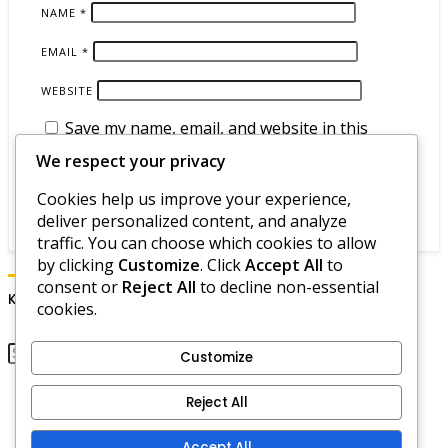
NAME
*
EMAIL
*
WEBSITE
Save my name, email, and website in this
browser for the next time I comment.
We respect your privacy
Cookies help us improve your experience,
deliver personalized content, and analyze
traffic. You can choose which cookies to allow
by clicking
Customize
. Click
Accept All
to
consent or
Reject All
to decline non-essential
Keresés
cookies.
Customize
Bemutatkozás
Reject All
Adatvédelmi szabályzat
Szolgáltatási feltételek
Accept All