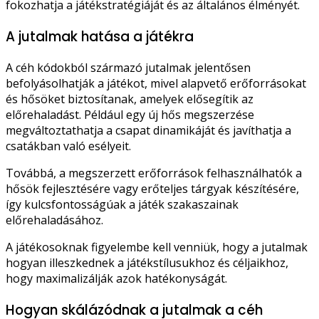
fokozhatja a játékstratégiáját és az általános élményét.
A jutalmak hatása a játékra
A céh kódokból származó jutalmak jelentősen
befolyásolhatják a játékot, mivel alapvető erőforrásokat
és hősöket biztosítanak, amelyek elősegítik az
előrehaladást. Például egy új hős megszerzése
megváltoztathatja a csapat dinamikáját és javíthatja a
csatákban való esélyeit.
Továbbá, a megszerzett erőforrások felhasználhatók a
hősök fejlesztésére vagy erőteljes tárgyak készítésére,
így kulcsfontosságúak a játék szakaszainak
előrehaladásához.
A játékosoknak figyelembe kell venniük, hogy a jutalmak
hogyan illeszkednek a játékstílusukhoz és céljaikhoz,
hogy maximalizálják azok hatékonyságát.
Hogyan skálázódnak a jutalmak a céh