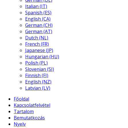
German (DE)
Italian (IT)
Spanish (ES)
English (CA)
German (CH)
German (AT)
Dutch (NL)
French (FR)
Japanese (JP)
Hungarian (HU)
Polish (PL)
Slovenian (SI)
Finnish (FI)
English (NZ)
Latvian (LV)
Főoldal
Kapcsolatfelvétel
Tartalom
Bemutatkozás
Nyelv