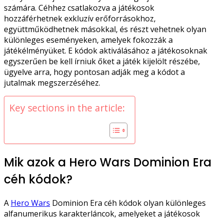
számára. Céhhez csatlakozva a játékosok
hozzáférhetnek exkluzív erőforrásokhoz,
együttműködhetnek másokkal, és részt vehetnek olyan
különleges eseményeken, amelyek fokozzák a
játékélményüket. E kódok aktiválásához a játékosoknak
egyszerűen be kell írniuk őket a játék kijelölt részébe,
ügyelve arra, hogy pontosan adják meg a kódot a
jutalmak megszerzéséhez.
Key sections in the article:
Mik azok a Hero Wars Dominion Era
céh kódok?
A
Hero Wars
Dominion Era céh kódok olyan különleges
alfanumerikus karakterláncok, amelyeket a játékosok