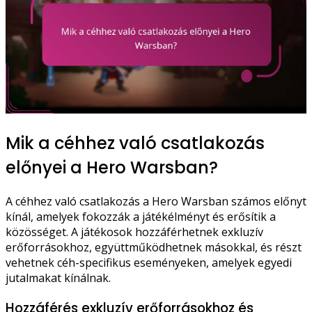
Mik a céhhez való csatlakozás
előnyei a Hero Warsban?
A céhhez való csatlakozás a Hero Warsban számos előnyt
kínál, amelyek fokozzák a játékélményt és erősítik a
közösséget. A játékosok hozzáférhetnek exkluzív
erőforrásokhoz, együttműködhetnek másokkal, és részt
vehetnek céh-specifikus eseményeken, amelyek egyedi
jutalmakat kínálnak.
Hozzáférés exkluzív erőforrásokhoz és