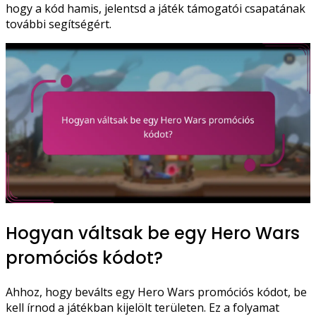
hogy a kód hamis, jelentsd a játék támogatói csapatának
további segítségért.
Hogyan váltsak be egy Hero Wars
promóciós kódot?
Ahhoz, hogy beválts egy Hero Wars promóciós kódot, be
kell írnod a játékban kijelölt területen. Ez a folyamat