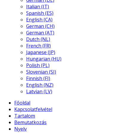
German (DE)
Italian (IT)
Spanish (ES)
English (CA)
German (CH)
German (AT)
Dutch (NL)
French (FR)
Japanese (JP)
Hungarian (HU)
Polish (PL)
Slovenian (SI)
Finnish (FI)
English (NZ)
Latvian (LV)
Főoldal
Kapcsolatfelvétel
Tartalom
Bemutatkozás
Nyelv