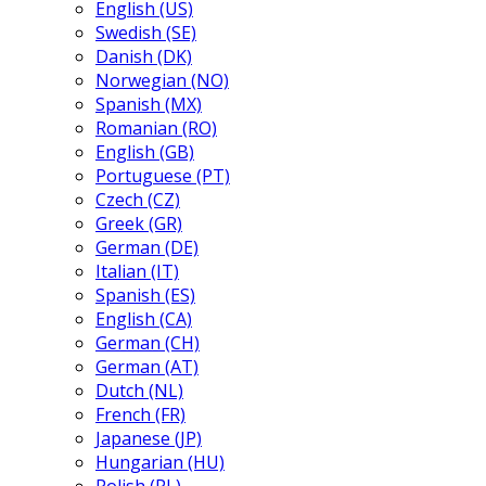
English (US)
Swedish (SE)
Danish (DK)
Norwegian (NO)
Spanish (MX)
Romanian (RO)
English (GB)
Portuguese (PT)
Czech (CZ)
Greek (GR)
German (DE)
Italian (IT)
Spanish (ES)
English (CA)
German (CH)
German (AT)
Dutch (NL)
French (FR)
Japanese (JP)
Hungarian (HU)