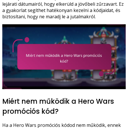
lejárati dátumairól, hogy elkerüld a jövőbeli zűrzavart. Ez
a gyakorlat segíthet hatékonyan kezelni a kódjaidat, és
biztosítani, hogy ne maradj le a jutalmakról.
Miért nem működik a Hero Wars
promóciós kód?
Ha a Hero Wars promóciós kódod nem működik, ennek