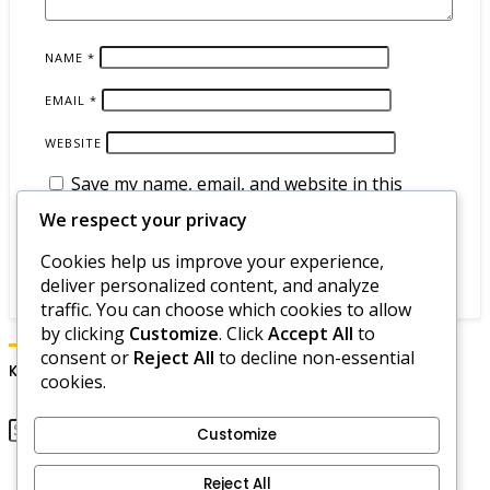
NAME
*
EMAIL
*
WEBSITE
Save my name, email, and website in this
browser for the next time I comment.
We respect your privacy
Cookies help us improve your experience,
deliver personalized content, and analyze
traffic. You can choose which cookies to allow
by clicking
Customize
. Click
Accept All
to
consent or
Reject All
to decline non-essential
Keresés
cookies.
Customize
Bemutatkozás
Reject All