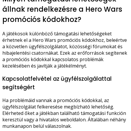
állnak rendelkezésre a Hero Wars
promóciós kódokhoz?
A játékosok különböző támogatási lehetőségeket
érhetnek el a Hero Wars promóciós kódokhoz, beleértve
a közvetlen ügyfélszolgálatot, közösségi fórumokat és
hibajelentési csatornákat. Ezek az erőforrások segítenek
a promóciós kódokkal kapcsolatos problémák
kezelésében és javítják a játékélményt.
Kapcsolatfelvétel az ügyfélszolgálattal
segítségért
Ha problémáid vannak a promóciós kódokkal, az
ügyfélszolgálat felkeresése megbízható lehetőség.
Elérheted őket a játékban található támogatási funkción
keresztül vagy a hivatalos weboldalon. Általában néhány
munkanapon belül válaszolnak.