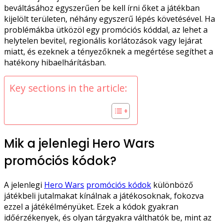
beváltásához egyszerűen be kell írni őket a játékban
kijelölt területen, néhány egyszerű lépés követésével. Ha
problémákba ütközöl egy promóciós kóddal, az lehet a
helytelen bevitel, regionális korlátozások vagy lejárat
miatt, és ezeknek a tényezőknek a megértése segíthet a
hatékony hibaelhárításban.
Key sections in the article:
Mik a jelenlegi Hero Wars
promóciós kódok?
A jelenlegi
Hero Wars
promóciós kódok
különböző
játékbeli jutalmakat kínálnak a játékosoknak, fokozva
ezzel a játékélményüket. Ezek a kódok gyakran
időérzékenyek, és olyan tárgyakra válthatók be, mint az