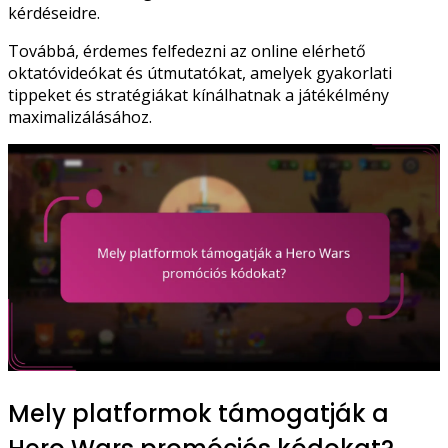
kérdéseidre.
Továbbá, érdemes felfedezni az online elérhető
oktatóvideókat és útmutatókat, amelyek gyakorlati
tippeket és stratégiákat kínálhatnak a játékélmény
maximalizálásához.
Mely platformok támogatják a