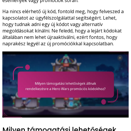
események vagy promóciók során.
Ha nincs elérhető új kód, fontold meg, hogy felveszed a
kapcsolatot az ügyfélszolgálattal segítségért. Lehet,
hogy tudnak adni egy új kódot vagy alternatív
megoldásokat kínálni. Ne feledd, hogy a lejárt kódokat
általában nem lehet újraaktiválni, ezért fontos, hogy
naprakész legyél az új promóciókkal kapcsolatban.
Milyen támogatási lehetőségek