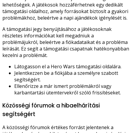
lehetőségek. A játékosok hozzáférhetnek egy dedikált
támogatási oldalhoz, amely forrásokat biztosít a gyakori
problémákhoz, beleértve a napi ajándékok igénylését is.
A támogatási jegy benyújtásához a játékosoknak
részletes információkat kell megadniuk a
problémájukról, beleértve a fiókadataikat és a probléma
leírását. Ez segít a támogatási csapatnak hatékonyabban
kezelni a problémát.
Látogasson el a Hero Wars támogatási oldalára.
Jelentkezzen be a fiókjába a személyre szabott
segítségért.
Ellenőrizze a már ismert problémákról vagy
karbantartási ütemtervekről szóló frissítéseket.
Közösségi fórumok a hibaelhárítási
segítségért
A közösségi fórumok értékes forrást jelentenek a