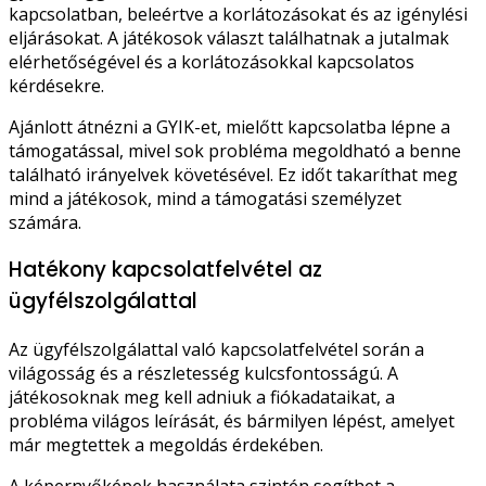
kapcsolatban, beleértve a korlátozásokat és az igénylési
eljárásokat. A játékosok választ találhatnak a jutalmak
elérhetőségével és a korlátozásokkal kapcsolatos
kérdésekre.
Ajánlott átnézni a GYIK-et, mielőtt kapcsolatba lépne a
támogatással, mivel sok probléma megoldható a benne
található irányelvek követésével. Ez időt takaríthat meg
mind a játékosok, mind a támogatási személyzet
számára.
Hatékony kapcsolatfelvétel az
ügyfélszolgálattal
Az ügyfélszolgálattal való kapcsolatfelvétel során a
világosság és a részletesség kulcsfontosságú. A
játékosoknak meg kell adniuk a fiókadataikat, a
probléma világos leírását, és bármilyen lépést, amelyet
már megtettek a megoldás érdekében.