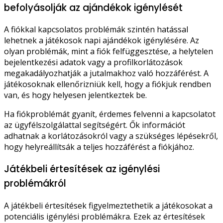
befolyásolják az ajándékok igénylését
A fiókkal kapcsolatos problémák szintén hatással
lehetnek a játékosok napi ajándékok igénylésére. Az
olyan problémák, mint a fiók felfüggesztése, a helytelen
bejelentkezési adatok vagy a profilkorlátozások
megakadályozhatják a jutalmakhoz való hozzáférést. A
játékosoknak ellenőrizniük kell, hogy a fiókjuk rendben
van, és hogy helyesen jelentkeztek be.
Ha fiókproblémát gyanít, érdemes felvenni a kapcsolatot
az ügyfélszolgálattal segítségért. Ők információt
adhatnak a korlátozásokról vagy a szükséges lépésekről,
hogy helyreállítsák a teljes hozzáférést a fiókjához.
Játékbeli értesítések az igénylési
problémákról
A játékbeli értesítések figyelmeztethetik a játékosokat a
potenciális igénylési problémákra. Ezek az értesítések