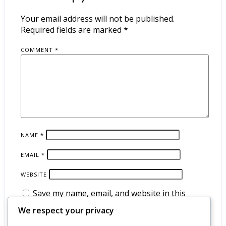
Your email address will not be published.
Required fields are marked
*
COMMENT
*
NAME
*
EMAIL
*
WEBSITE
Save my name, email, and website in this
browser for the next time I comment.
We respect your privacy