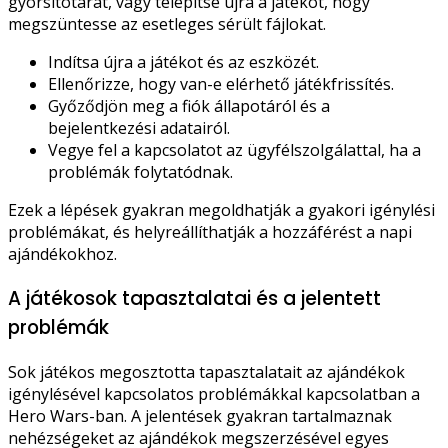
gyorsítótárát, vagy telepítse újra a játékot, hogy
megszüntesse az esetleges sérült fájlokat.
Indítsa újra a játékot és az eszközét.
Ellenőrizze, hogy van-e elérhető játékfrissítés.
Győződjön meg a fiók állapotáról és a
bejelentkezési adatairól.
Vegye fel a kapcsolatot az ügyfélszolgálattal, ha a
problémák folytatódnak.
Ezek a lépések gyakran megoldhatják a gyakori igénylési
problémákat, és helyreállíthatják a hozzáférést a napi
ajándékokhoz.
A játékosok tapasztalatai és a jelentett
problémák
Sok játékos megosztotta tapasztalatait az ajándékok
igénylésével kapcsolatos problémákkal kapcsolatban a
Hero Wars-ban. A jelentések gyakran tartalmaznak
nehézségeket az ajándékok megszerzésével egyes