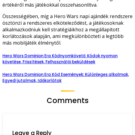
értékéről más játékokkal összehasonlítva.
Összességében, míg a Hero Wars napi ajándék rendszere
ösztönzi a rendszeres elköteleződést, a játékosoknak
alkalmazkodniuk kell stratégiáikhoz a megállapított
korlátozások alapján, ami megkülönbözteti a legtöbb
más mobiljáték élménytől.
Hero Wars Dominion Era Kódnyomkövető: Kódok nyomon
követése, Frissítések, Felhasználói beküldések
Hero Wars Dominion Era Kód Események: Különleges alkalmak,
Egyedi jutalmak, Időkorlátok
Comments
Leave a Reply