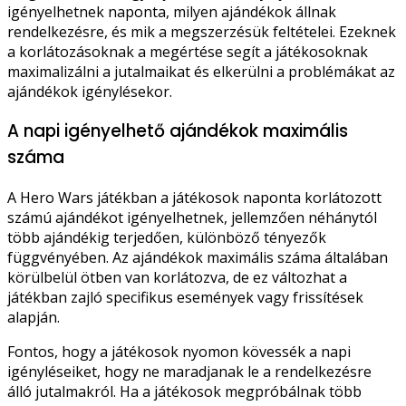
igényelhetnek naponta, milyen ajándékok állnak
rendelkezésre, és mik a megszerzésük feltételei. Ezeknek
a korlátozásoknak a megértése segít a játékosoknak
maximalizálni a jutalmaikat és elkerülni a problémákat az
ajándékok igénylésekor.
A napi igényelhető ajándékok maximális
száma
A Hero Wars játékban a játékosok naponta korlátozott
számú ajándékot igényelhetnek, jellemzően néhánytól
több ajándékig terjedően, különböző tényezők
függvényében. Az ajándékok maximális száma általában
körülbelül ötben van korlátozva, de ez változhat a
játékban zajló specifikus események vagy frissítések
alapján.
Fontos, hogy a játékosok nyomon kövessék a napi
igényléseiket, hogy ne maradjanak le a rendelkezésre
álló jutalmakról. Ha a játékosok megpróbálnak több