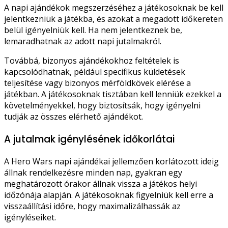
A napi ajándékok megszerzéséhez a játékosoknak be kell
jelentkezniük a játékba, és azokat a megadott időkereten
belül igényelniük kell. Ha nem jelentkeznek be,
lemaradhatnak az adott napi jutalmakról.
Továbbá, bizonyos ajándékokhoz feltételek is
kapcsolódhatnak, például specifikus küldetések
teljesítése vagy bizonyos mérföldkövek elérése a
játékban. A játékosoknak tisztában kell lenniük ezekkel a
követelményekkel, hogy biztosítsák, hogy igényelni
tudják az összes elérhető ajándékot.
A jutalmak igénylésének időkorlátai
A Hero Wars napi ajándékai jellemzően korlátozott ideig
állnak rendelkezésre minden nap, gyakran egy
meghatározott órakor állnak vissza a játékos helyi
időzónája alapján. A játékosoknak figyelniük kell erre a
visszaállítási időre, hogy maximalizálhassák az
igényléseiket.