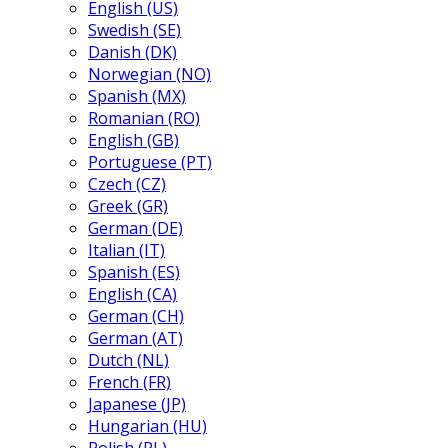
English (US)
Swedish (SE)
Danish (DK)
Norwegian (NO)
Spanish (MX)
Romanian (RO)
English (GB)
Portuguese (PT)
Czech (CZ)
Greek (GR)
German (DE)
Italian (IT)
Spanish (ES)
English (CA)
German (CH)
German (AT)
Dutch (NL)
French (FR)
Japanese (JP)
Hungarian (HU)