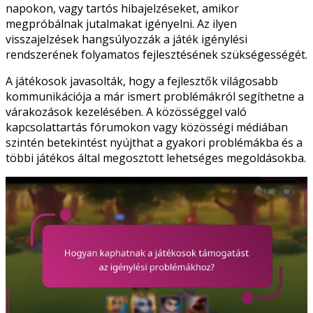
napokon, vagy tartós hibajelzéseket, amikor
megpróbálnak jutalmakat igényelni. Az ilyen
visszajelzések hangsúlyozzák a játék igénylési
rendszerének folyamatos fejlesztésének szükségességét.
A játékosok javasolták, hogy a fejlesztők világosabb
kommunikációja a már ismert problémákról segíthetne a
várakozások kezelésében. A közösséggel való
kapcsolattartás fórumokon vagy közösségi médiában
szintén betekintést nyújthat a gyakori problémákba és a
többi játékos által megosztott lehetséges megoldásokba.