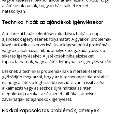
a játékosok tudják, hogyan hárítsák el ezeket
hatékonyan.
Technikai hibák az ajándékok igénylésekor
A technikai hibák jelentősen akadályozhatják a napi
ajándékok igénylésének folyamatát. A gyakori problémák
közé tartozik a szerverleállás, a kapcsolódási problémák
vagy az alkalmazás hibái, amelyek megakadályozzák a
sikeres igényléseket. A játékosok hibajelzéseket
tapasztalhatnak, vagy a játék lefagyhat az igénylés során.
Ezeknek a technikai problémáknak a mérsékléséhez
győződjön meg arról, hogy az internetkapcsolata stabil,
és hogy a játék a legfrissebb verzióra van frissítve. Az
alkalmazás vagy az eszköz újraindítása szintén
megoldhatja azokat az átmeneti hibákat, amelyek
zavarhatják az ajándékok igénylését.
Fiókkal kapcsolatos problémák, amelyek