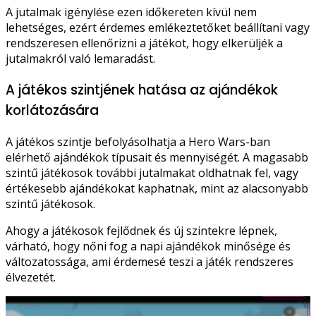
A jutalmak igénylése ezen időkereten kívül nem
lehetséges, ezért érdemes emlékeztetőket beállítani vagy
rendszeresen ellenőrizni a játékot, hogy elkerüljék a
jutalmakról való lemaradást.
A játékos szintjének hatása az ajándékok
korlátozására
A játékos szintje befolyásolhatja a Hero Wars-ban
elérhető ajándékok típusait és mennyiségét. A magasabb
szintű játékosok további jutalmakat oldhatnak fel, vagy
értékesebb ajándékokat kaphatnak, mint az alacsonyabb
szintű játékosok.
Ahogy a játékosok fejlődnek és új szintekre lépnek,
várható, hogy nőni fog a napi ajándékok minősége és
változatossága, ami érdemesé teszi a játék rendszeres
élvezetét.