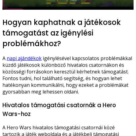
Hogyan kaphatnak a játékosok
támogatást az igénylési
problémákhoz?
A
napi ajándékok
igénylésével kapcsolatos problémákkal
küzdő játékosok különböző hivatalos csatornákon és
közösségi forrásokon keresztül kérhetnek támogatást.
Fontos tudni, hol található segítség, és hogyan lehet
hatékonyan kommunikálni, hogy ezeket a problémákat
gyorsabban meg lehessen oldani.
Hivatalos támogatási csatornák a Hero
Wars-hoz
A Hero Wars hivatalos támogatási csatornái közé
tartozik a játék weboldala és a játékbeli támogatási