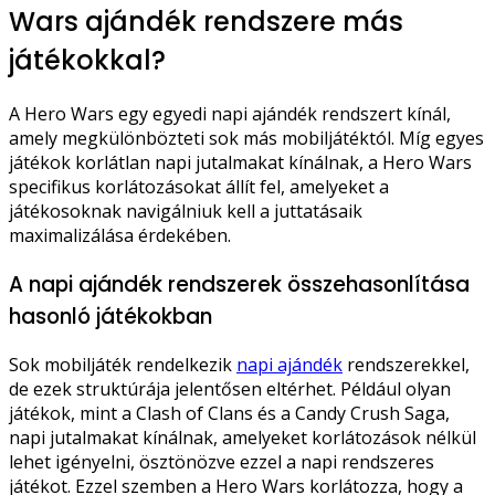
Wars ajándék rendszere más
játékokkal?
A Hero Wars egy egyedi napi ajándék rendszert kínál,
amely megkülönbözteti sok más mobiljátéktól. Míg egyes
játékok korlátlan napi jutalmakat kínálnak, a Hero Wars
specifikus korlátozásokat állít fel, amelyeket a
játékosoknak navigálniuk kell a juttatásaik
maximalizálása érdekében.
A napi ajándék rendszerek összehasonlítása
hasonló játékokban
Sok mobiljáték rendelkezik
napi ajándék
rendszerekkel,
de ezek struktúrája jelentősen eltérhet. Például olyan
játékok, mint a Clash of Clans és a Candy Crush Saga,
napi jutalmakat kínálnak, amelyeket korlátozások nélkül
lehet igényelni, ösztönözve ezzel a napi rendszeres
játékot. Ezzel szemben a Hero Wars korlátozza, hogy a