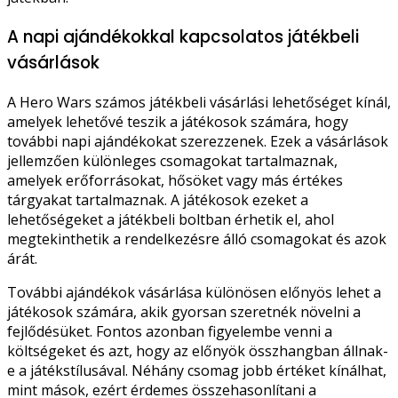
A napi ajándékokkal kapcsolatos játékbeli
vásárlások
A Hero Wars számos játékbeli vásárlási lehetőséget kínál,
amelyek lehetővé teszik a játékosok számára, hogy
további napi ajándékokat szerezzenek. Ezek a vásárlások
jellemzően különleges csomagokat tartalmaznak,
amelyek erőforrásokat, hősöket vagy más értékes
tárgyakat tartalmaznak. A játékosok ezeket a
lehetőségeket a játékbeli boltban érhetik el, ahol
megtekinthetik a rendelkezésre álló csomagokat és azok
árát.
További ajándékok vásárlása különösen előnyös lehet a
játékosok számára, akik gyorsan szeretnék növelni a
fejlődésüket. Fontos azonban figyelembe venni a
költségeket és azt, hogy az előnyök összhangban állnak-
e a játékstílusával. Néhány csomag jobb értéket kínálhat,
mint mások, ezért érdemes összehasonlítani a