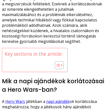
a megszerzésük feltételeit. Ezeknek a korlátozásoknak
az ismerete elengedhetetlen a jutalmak
maximalizálásához és a problémák elkerüléséhez,
amelyek technikai hibákból vagy fiókkal kapcsolatos
problémákból adódhatnak. Azok számára, akik
nehézségekkel küzdenek, a hivatalos csatornákon és
közösségi forrásokon keresztül történő támogatás
keresése gyorsabb megoldásokat segíthet.
Key sections in the article:
Mik a napi ajándékok korlátozásai
a Hero Wars-ban?
A
Hero Wars
játékban a
napi ajándék
ok korlátozása
meghatározza, hogy a játékosok hány ajándékot