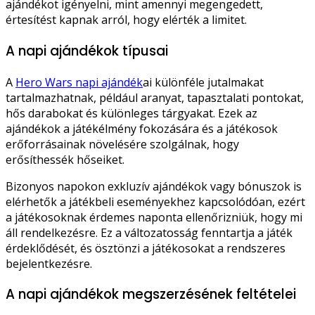
ajándékot igényelni, mint amennyi megengedett,
értesítést kapnak arról, hogy elérték a limitet.
A napi ajándékok típusai
A
Hero Wars napi ajándék
ai különféle jutalmakat
tartalmazhatnak, például aranyat, tapasztalati pontokat,
hős darabokat és különleges tárgyakat. Ezek az
ajándékok a játékélmény fokozására és a játékosok
erőforrásainak növelésére szolgálnak, hogy
erősíthessék hőseiket.
Bizonyos napokon exkluzív ajándékok vagy bónuszok is
elérhetők a játékbeli eseményekhez kapcsolódóan, ezért
a játékosoknak érdemes naponta ellenőrizniük, hogy mi
áll rendelkezésre. Ez a változatosság fenntartja a játék
érdeklődését, és ösztönzi a játékosokat a rendszeres
bejelentkezésre.
A napi ajándékok megszerzésének feltételei