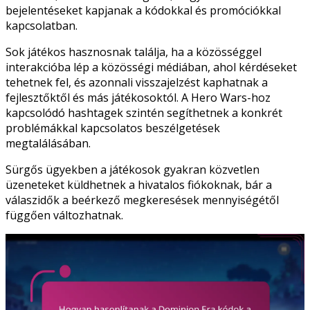
bejelentéseket kapjanak a kódokkal és promóciókkal
kapcsolatban.
Sok játékos hasznosnak találja, ha a közösséggel
interakcióba lép a közösségi médiában, ahol kérdéseket
tehetnek fel, és azonnali visszajelzést kaphatnak a
fejlesztőktől és más játékosoktól. A Hero Wars-hoz
kapcsolódó hashtagek szintén segíthetnek a konkrét
problémákkal kapcsolatos beszélgetések
megtalálásában.
Sürgős ügyekben a játékosok gyakran közvetlen
üzeneteket küldhetnek a hivatalos fiókoknak, bár a
válaszidők a beérkező megkeresések mennyiségétől
függően változhatnak.