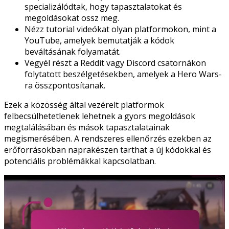
specializálódtak, hogy tapasztalatokat és
megoldásokat ossz meg.
Nézz tutorial videókat olyan platformokon, mint a
YouTube, amelyek bemutatják a kódok
beváltásának folyamatát.
Vegyél részt a Reddit vagy Discord csatornákon
folytatott beszélgetésekben, amelyek a Hero Wars-
ra összpontosítanak.
Ezek a közösség által vezérelt platformok
felbecsülhetetlenek lehetnek a gyors megoldások
megtalálásában és mások tapasztalatainak
megismerésében. A rendszeres ellenőrzés ezekben az
erőforrásokban naprakészen tarthat a új kódokkal és
potenciális problémákkal kapcsolatban.