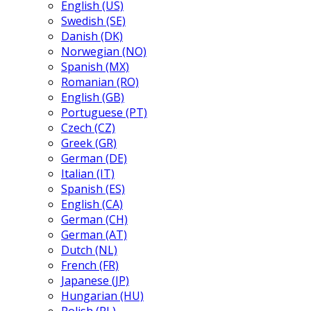
English (US)
Swedish (SE)
Danish (DK)
Norwegian (NO)
Spanish (MX)
Romanian (RO)
English (GB)
Portuguese (PT)
Czech (CZ)
Greek (GR)
German (DE)
Italian (IT)
Spanish (ES)
English (CA)
German (CH)
German (AT)
Dutch (NL)
French (FR)
Japanese (JP)
Hungarian (HU)