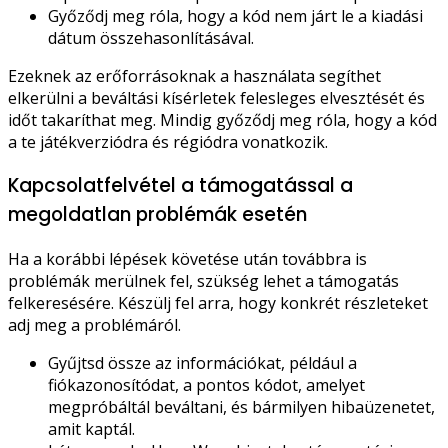
Győződj meg róla, hogy a kód nem járt le a kiadási
dátum összehasonlításával.
Ezeknek az erőforrásoknak a használata segíthet
elkerülni a beváltási kísérletek felesleges elvesztését és
időt takaríthat meg. Mindig győződj meg róla, hogy a kód
a te játékverziódra és régiódra vonatkozik.
Kapcsolatfelvétel a támogatással a
megoldatlan problémák esetén
Ha a korábbi lépések követése után továbbra is
problémák merülnek fel, szükség lehet a támogatás
felkeresésére. Készülj fel arra, hogy konkrét részleteket
adj meg a problémáról.
Gyűjtsd össze az információkat, például a
fiókazonosítódat, a pontos kódot, amelyet
megpróbáltál beváltani, és bármilyen hibaüzenetet,
amit kaptál.