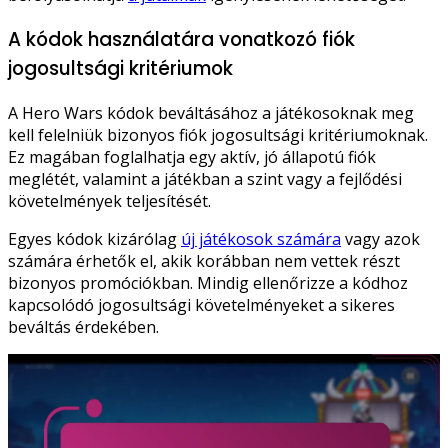
A kódok használatára vonatkozó fiók
jogosultsági kritériumok
A Hero Wars kódok beváltásához a játékosoknak meg
kell felelniük bizonyos fiók jogosultsági kritériumoknak.
Ez magában foglalhatja egy aktív, jó állapotú fiók
meglétét, valamint a játékban a szint vagy a fejlődési
követelmények teljesítését.
Egyes kódok kizárólag
új játékosok számára
vagy azok
számára érhetők el, akik korábban nem vettek részt
bizonyos promóciókban. Mindig ellenőrizze a kódhoz
kapcsolódó jogosultsági követelményeket a sikeres
beváltás érdekében.