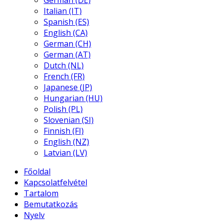
German (DE)
Italian (IT)
Spanish (ES)
English (CA)
German (CH)
German (AT)
Dutch (NL)
French (FR)
Japanese (JP)
Hungarian (HU)
Polish (PL)
Slovenian (SI)
Finnish (FI)
English (NZ)
Latvian (LV)
Főoldal
Kapcsolatfelvétel
Tartalom
Bemutatkozás
Nyelv