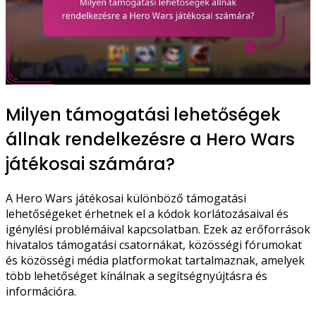
Milyen támogatási lehetőségek
állnak rendelkezésre a Hero Wars
játékosai számára?
A Hero Wars játékosai különböző támogatási
lehetőségeket érhetnek el a kódok korlátozásaival és
igénylési problémáival kapcsolatban. Ezek az erőforrások
hivatalos támogatási csatornákat, közösségi fórumokat
és közösségi média platformokat tartalmaznak, amelyek
több lehetőséget kínálnak a segítségnyújtásra és
információra.