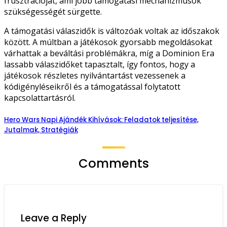
frusztrációját, ami jobb támogatási mechanizmusok
szükségességét sürgette.
A támogatási válaszidők is változóak voltak az időszakok
között. A múltban a játékosok gyorsabb megoldásokat
várhattak a beváltási problémákra, míg a Dominion Era
lassabb válaszidőket tapasztalt, így fontos, hogy a
játékosok részletes nyilvántartást vezessenek a
kódigényléseikről és a támogatással folytatott
kapcsolattartásról.
Hero Wars Napi Ajándék Kihívások: Feladatok teljesítése,
Jutalmak, Stratégiák
Comments
Leave a Reply