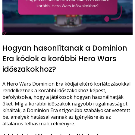
Hogyan hasonlítanak a Dominion
Era kódok a korábbi Hero Wars
időszakokhoz?
A Hero Wars Dominion Era kódjai eltérő korlátozásokkal
rendelkeznek a korábbi időszakokhoz képest,
befolyásolva, hogy a játékosok hogyan használhatják
őket. Míg a korábbi időszakok nagyobb rugalmasságot
kínáltak, a Dominion Era szigorúbb szabályokat vezetett
be, amelyek hatással vannak az igénylésre és az
általános felhasználói élményre.