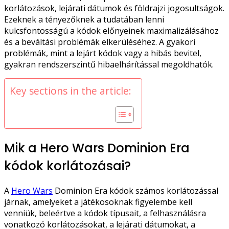
korlátozások, lejárati dátumok és földrajzi jogosultságok.
Ezeknek a tényezőknek a tudatában lenni
kulcsfontosságú a kódok előnyeinek maximalizálásához
és a beváltási problémák elkerüléséhez. A gyakori
problémák, mint a lejárt kódok vagy a hibás bevitel,
gyakran rendszerszintű hibaelhárítással megoldhatók.
Key sections in the article:
Mik a Hero Wars Dominion Era
kódok korlátozásai?
A
Hero Wars
Dominion Era kódok számos korlátozással
járnak, amelyeket a játékosoknak figyelembe kell
venniük, beleértve a kódok típusait, a felhasználásra
vonatkozó korlátozásokat, a lejárati dátumokat, a