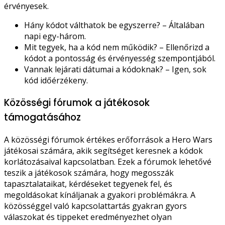
érvényesek.
Hány kódot válthatok be egyszerre? – Általában
napi egy-három.
Mit tegyek, ha a kód nem működik? – Ellenőrizd a
kódot a pontosság és érvényesség szempontjából.
Vannak lejárati dátumai a kódoknak? – Igen, sok
kód időérzékeny.
Közösségi fórumok a játékosok
támogatásához
A közösségi fórumok értékes erőforrások a Hero Wars
játékosai számára, akik segítséget keresnek a kódok
korlátozásaival kapcsolatban. Ezek a fórumok lehetővé
teszik a játékosok számára, hogy megosszák
tapasztalataikat, kérdéseket tegyenek fel, és
megoldásokat kínáljanak a gyakori problémákra. A
közösséggel való kapcsolattartás gyakran gyors
válaszokat és tippeket eredményezhet olyan