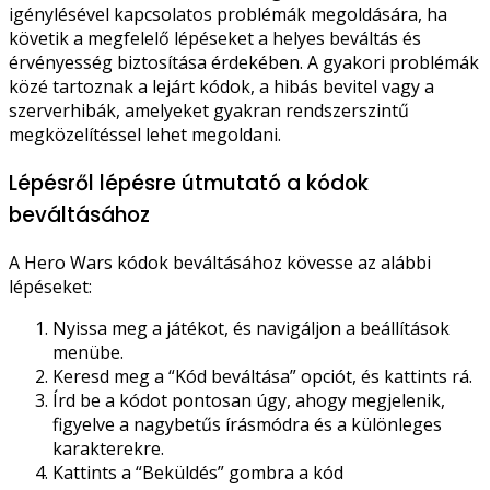
igénylésével kapcsolatos problémák megoldására, ha
követik a megfelelő lépéseket a helyes beváltás és
érvényesség biztosítása érdekében. A gyakori problémák
közé tartoznak a lejárt kódok, a hibás bevitel vagy a
szerverhibák, amelyeket gyakran rendszerszintű
megközelítéssel lehet megoldani.
Lépésről lépésre útmutató a kódok
beváltásához
A Hero Wars kódok beváltásához kövesse az alábbi
lépéseket:
Nyissa meg a játékot, és navigáljon a beállítások
menübe.
Keresd meg a “Kód beváltása” opciót, és kattints rá.
Írd be a kódot pontosan úgy, ahogy megjelenik,
figyelve a nagybetűs írásmódra és a különleges
karakterekre.
Kattints a “Beküldés” gombra a kód