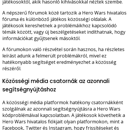
játékosoktól, akik hasonló kihívásokkal néztek szembe.
A népszerű fórumok közé tartozik a Hero Wars hivatalos
fóruma és különböző játékos közösségi oldalak. A
játékosok kereshetnek a problémáikhoz kapcsolódó
témák között, vagy új beszélgetéseket indíthatnak, hogy
információkat gyűjtsenek másoktól.
A fórumokon való részvétel során hasznos, ha részletes
leírást adunk a felmerült problémákról, mivel ez
hatékonyabb segítséget eredményezhet a közösség
részéről.
Közösségi média csatornák az azonnali
segítségnyújtáshoz
A közösségi média platformok hatékony csatornákként
szolgálnak az azonnali segítségnyújtásra a Hero Wars
kódproblémáival kapcsolatban. A játékosok követhetik a
Hero Wars hivatalos fiókjait olyan platformokon, mint a
Facebook, Twitter és Instagram, hogy frissítéseket és