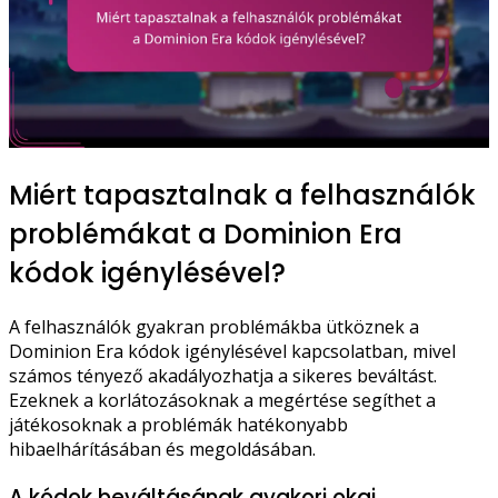
Miért tapasztalnak a felhasználók
problémákat a Dominion Era
kódok igénylésével?
A felhasználók gyakran problémákba ütköznek a
Dominion Era kódok igénylésével kapcsolatban, mivel
számos tényező akadályozhatja a sikeres beváltást.
Ezeknek a korlátozásoknak a megértése segíthet a
játékosoknak a problémák hatékonyabb
hibaelhárításában és megoldásában.
A kódok beváltásának gyakori okai