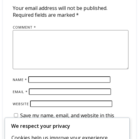
Your email address will not be published.
Required fields are marked
*
COMMENT
*
NAME
*
EMAIL
*
WEBSITE
Save my name, email, and website in this
browser for the next time I comment.
We respect your privacy
Cookies help us improve your experience,