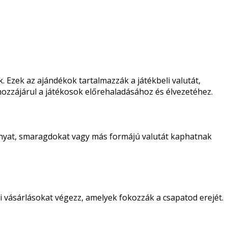
. Ezek az ajándékok tartalmazzák a játékbeli valutát,
hozzájárul a játékosok előrehaladásához és élvezetéhez.
ranyat, smaragdokat vagy más formájú valutát kaphatnak
i vásárlásokat végezz, amelyek fokozzák a csapatod erejét.