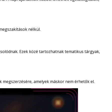
 megszakítások nélkül.
olódnak. Ezek közé tartozhatnak tematikus tárgyak,
mak megszerzésére, amelyek máskor nem érhetők el.