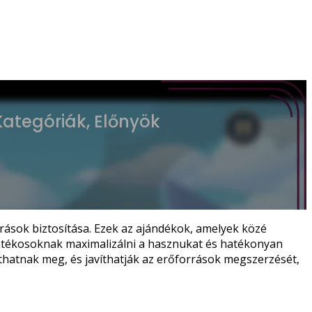
ategóriák, Előnyök
rások biztosítása. Ezek az ajándékok, amelyek közé
a játékosoknak maximalizálni a hasznukat és hatékonyan
yithatnak meg, és javíthatják az erőforrások megszerzését,