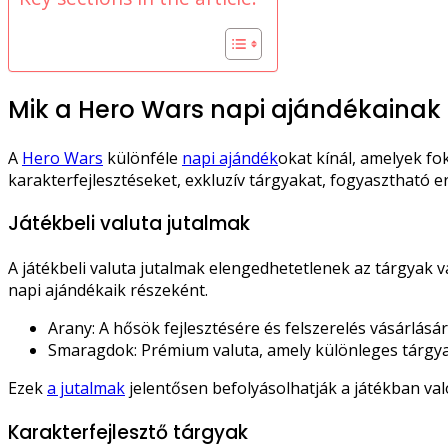
Mik a Hero Wars napi ajándékainak 
A
Hero Wars
különféle
napi ajándék
okat kínál, amelyek fo
karakterfejlesztéseket, exkluzív tárgyakat, fogyasztható
Játékbeli valuta jutalmak
A játékbeli valuta jutalmak elengedhetetlenek az tárgyak 
napi ajándékaik részeként.
Arany: A hősök fejlesztésére és felszerelés vásárlásár
Smaragdok: Prémium valuta, amely különleges tárgyak
Ezek
a jutalmak
jelentősen befolyásolhatják a játékban val
Karakterfejlesztő tárgyak