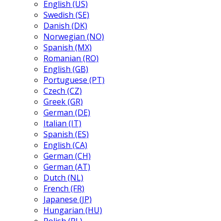
English (US)
Swedish (SE)
Danish (DK)
Norwegian (NO)
Spanish (MX)
Romanian (RO)
English (GB)
Portuguese (PT)
Czech (CZ)
Greek (GR)
German (DE)
Italian (IT)
Spanish (ES)
English (CA)
German (CH)
German (AT)
Dutch (NL)
French (FR)
Japanese (JP)
Hungarian (HU)